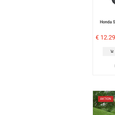
Honda S
€
12.29
AKTION