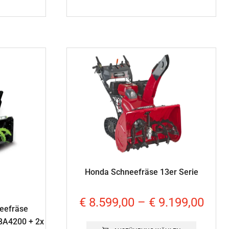
Honda Schneefräse 13er Serie
€
8.599,00
–
€
9.199,00
eefräse
BA4200 + 2x