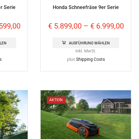
r Serie
Honda Schneefräse 9er Serie
599,00
€
5.899,00
–
€
6.999,00
LEN
AUSFÜHRUNG WÄHLEN
inkl. MwSt.
s
plus
Shipping Costs
AKTION