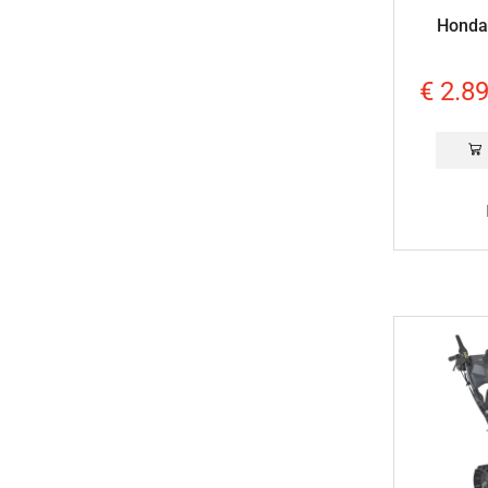
Honda
€
2.89