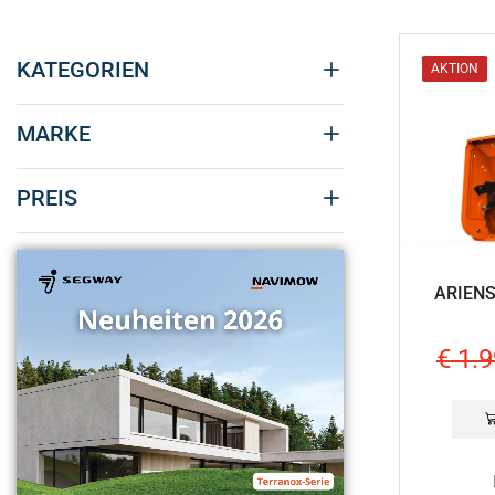
KATEGORIEN
AKTION
MARKE
PREIS
ARIENS
€
1.9