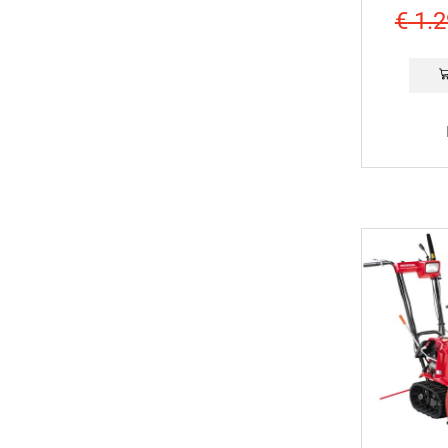
€
1.2