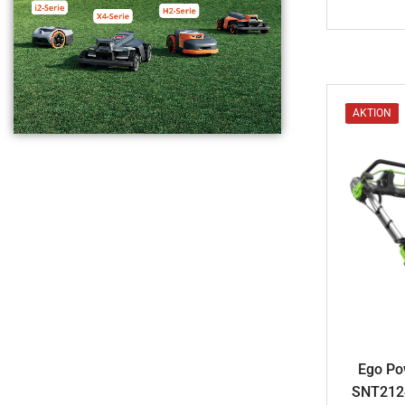
AKTION
Ego Po
SNT212