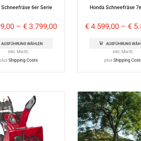
 Schneefräse 6er Serie
Honda Schneefräse 7e
9,00
–
€
3.799,00
€
4.599,00
–
€
5.
AUSFÜHRUNG WÄHLEN
AUSFÜHRUNG WÄH
inkl. MwSt.
inkl. MwSt.
plus
Shipping Costs
plus
Shipping Cost