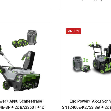
AKTION
wer+ Akku Schneefräse
Ego Power+ Akku Schn
4E-SP + 2x BA3360T +1x
SNT2400E-K2753 Set + 2x 