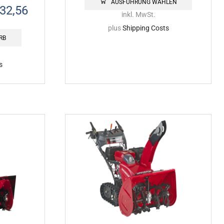
AUSFÜHRUNG WÄHLEN
32,56
inkl. MwSt.
plus
Shipping Costs
RB
s