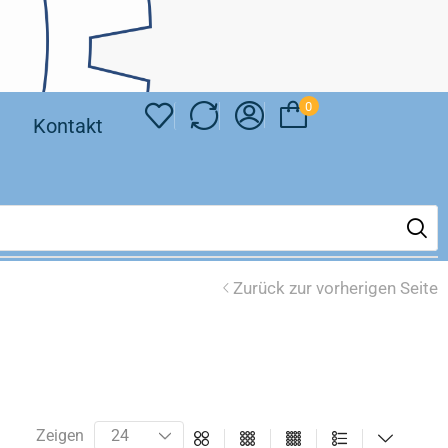
0
❘
Kontakt
Zurück zur vorherigen Seite
Zeigen