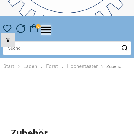
0
Start
Laden
Forst
Hochentaster
Zubehör
Zubehör