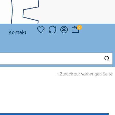
0
❘
Kontakt
Zurück zur vorherigen Seite