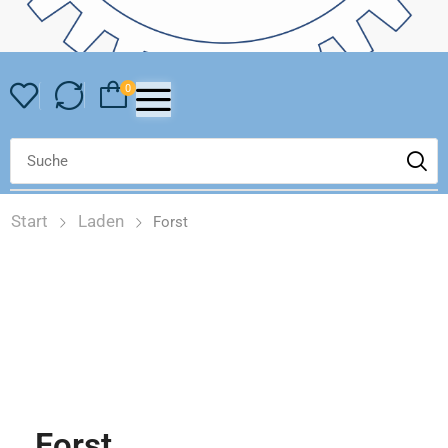
0
Start
Laden
Forst
Forst