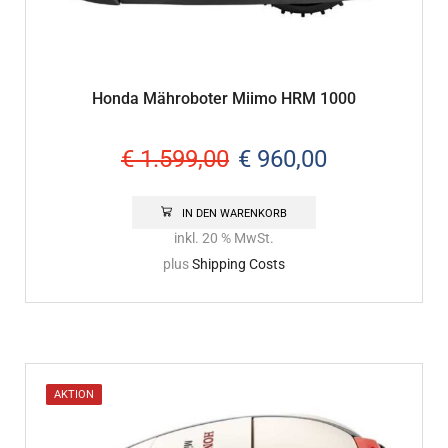
Honda Mähroboter Miimo HRM 1000
€
1.599,00
€
960,00
IN DEN WARENKORB
inkl. 20 % MwSt.
plus
Shipping Costs
AKTION