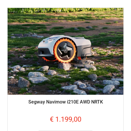
Segway Navimow i210E AWD NRTK
€
1.199,00