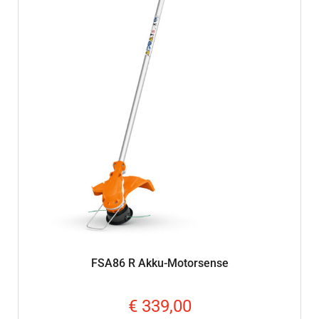
FSA86 R Akku-Motorsense
€
339,00