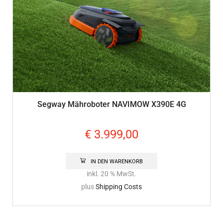
Segway Mähroboter NAVIMOW X390E 4G
€
3.999,00
IN DEN WARENKORB
inkl. 20 % MwSt.
plus
Shipping Costs