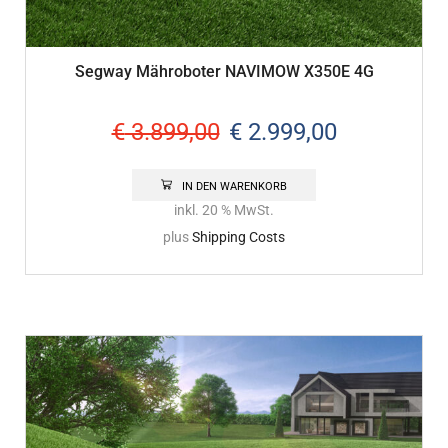
Segway Mähroboter NAVIMOW X350E 4G
€
3.899,00
€
2.999,00
IN DEN WARENKORB
inkl. 20 % MwSt.
plus
Shipping Costs