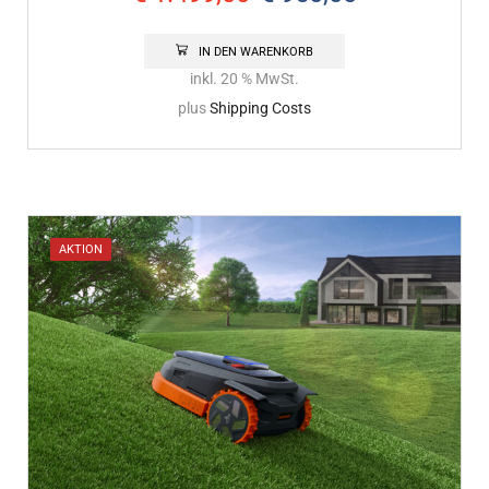
IN DEN WARENKORB
inkl. 20 % MwSt.
plus
Shipping Costs
AKTION