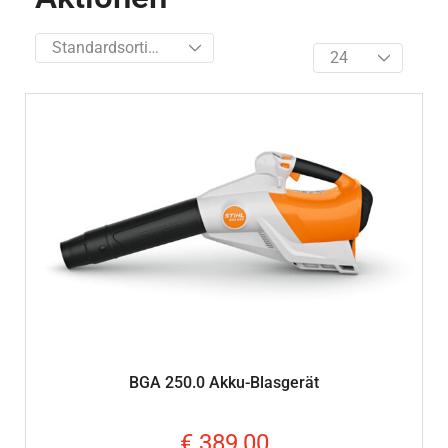
BGA 250.0 Akku-Blasgerät
€
389,00