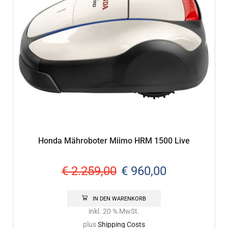
Honda Mähroboter Miimo HRM 1500 Live
€
2.259,00
€
960,00
IN DEN WARENKORB
inkl. 20 % MwSt.
plus
Shipping Costs