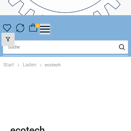
0
Start
Laden
ecotech
ecotech