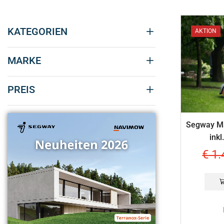
KATEGORIEN
AKTION
MARKE
PREIS
Segway M
ink
€
1.