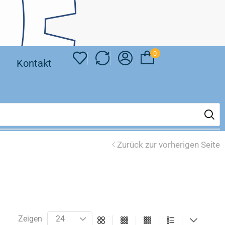
0
❘
Kontakt
Zurück zur vorherigen Seite
Zeigen