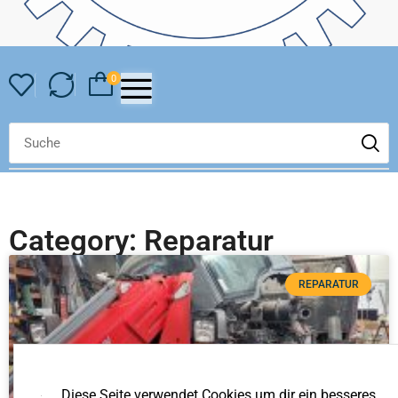
0
Category: Reparatur
REPARATUR
Diese Seite verwendet Cookies um dir ein besseres