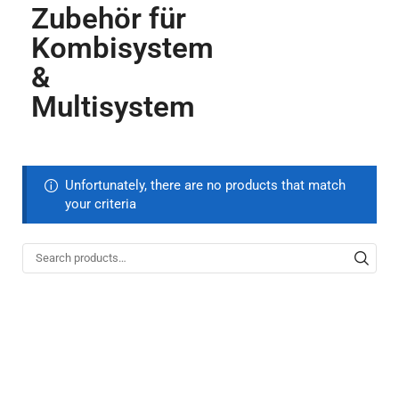
Zubehör für
Kombisystem
&
Multisystem
Unfortunately, there are no products that match
your criteria