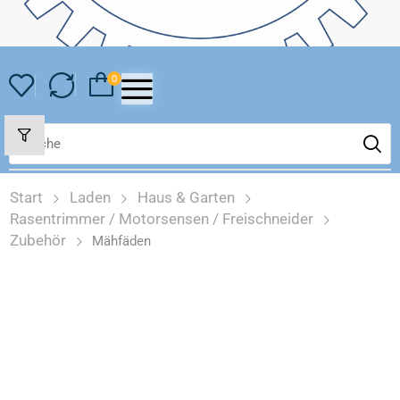
0
Start
Laden
Haus & Garten
Rasentrimmer / Motorsensen / Freischneider
Zubehör
Mähfäden