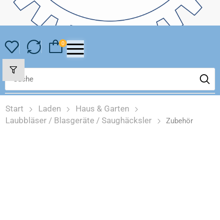
0
Start
Laden
Haus & Garten
Laubbläser / Blasgeräte / Saughäcksler
Zubehör