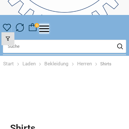
0
Start
Laden
Bekleidung
Herren
Shirts
Shirts