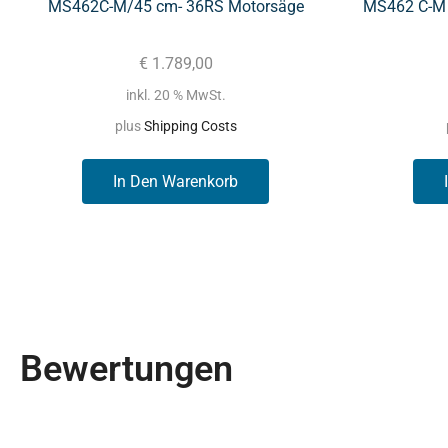
MS462C-M/45 cm- 36RS Motorsäge
MS462 C-M 
€
1.789,00
inkl. 20 % MwSt.
plus
Shipping Costs
In Den Warenkorb
Bewertungen