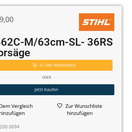
9,00
62C-M/63cm-SL- 36RS
orsäge
In Den Warenkorb
ODER
Jetzt Kaufen
Dem Vergleich
Zur Wunschliste
hinzufügen
hinzufügen
200 0094