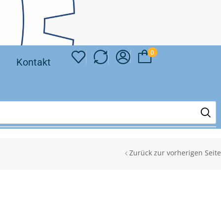
0
❘
Kontakt
Zurück zur vorherigen Seite