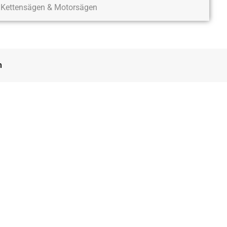
Kettensägen & Motorsägen
n