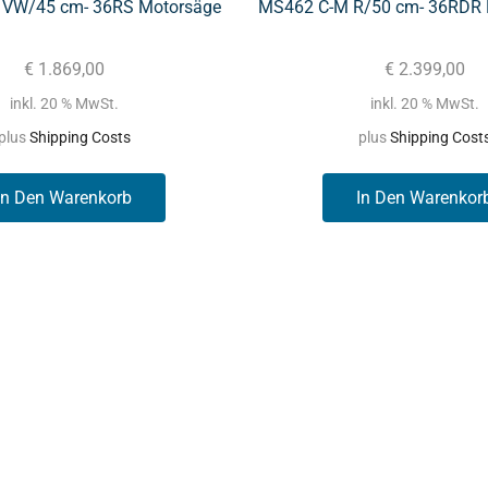
VW/45 cm- 36RS Motorsäge
MS462 C-M R/50 cm- 36RDR 
€
1.869,00
€
2.399,00
inkl. 20 % MwSt.
inkl. 20 % MwSt.
plus
Shipping Costs
plus
Shipping Cost
In Den Warenkorb
In Den Warenkor