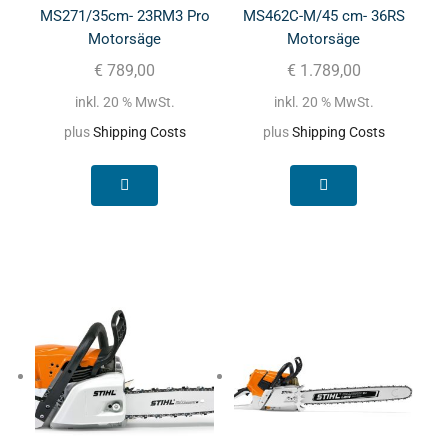
MS271/35cm- 23RM3 Pro
MS462C-M/45 cm- 36RS
Motorsäge
Motorsäge
€
789,00
€
1.789,00
inkl. 20 % MwSt.
inkl. 20 % MwSt.
plus
Shipping Costs
plus
Shipping Costs