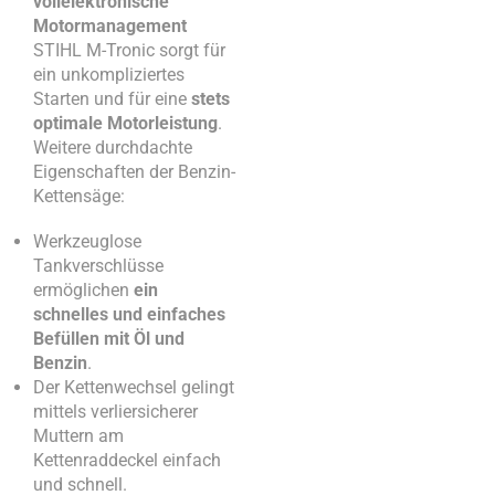
vollelektronische
Motormanagement
STIHL M-Tronic sorgt für
ein unkompliziertes
Starten und für eine
stets
optimale Motorleistung
.
Weitere durchdachte
Eigenschaften der Benzin-
Kettensäge:
Werkzeuglose
Tankverschlüsse
ermöglichen
ein
schnelles und einfaches
Befüllen mit Öl und
Benzin
.
Der Kettenwechsel gelingt
mittels verliersicherer
Muttern am
Kettenraddeckel einfach
und schnell.