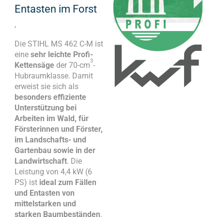
Entasten im Forst
,
Die STIHL MS 462 C-M ist
eine
sehr leichte Profi-
3
Kettensäge
der 70-cm
-
Hubraumklasse. Damit
erweist sie sich als
besonders effiziente
Unterstützung bei
Arbeiten im Wald, für
Försterinnen und Förster,
im Landschafts- und
Gartenbau sowie in der
Landwirtschaft
. Die
Leistung von 4,4 kW (6
PS) ist
ideal zum Fällen
und Entasten von
mittelstarken und
starken Baumbeständen
.