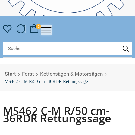
0
Start
Forst
Kettensägen & Motorsägen
MS462 C-M R/50 cm- 36RDR Rettungssäge
MS462 C-M R/50 cm-
36RDR Rettungssäge