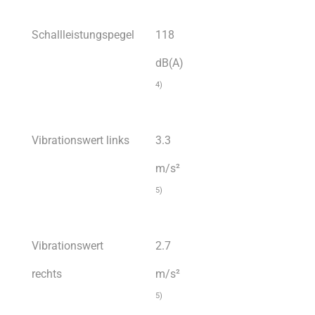
Schallleistungspegel
118
dB(A)
4)
Vibrationswert links
3.3
m/s²
5)
Vibrationswert
2.7
rechts
m/s²
5)