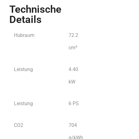
Technische
Details
Hubraum
72.2
cm³
Leistung
4.40
kW
Leistung
6 PS
CO2
704
g/kWh