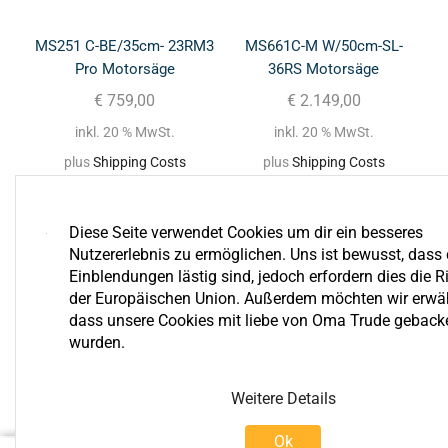
MS251 C-BE/35cm- 23RM3
MS661C-M W/50cm-SL-
Pro Motorsäge
36RS Motorsäge
€
759,00
€
2.149,00
inkl. 20 % MwSt.
inkl. 20 % MwSt.
plus
Shipping Costs
plus
Shipping Costs
Diese Seite verwendet Cookies um dir ein besseres
Nutzererlebnis zu ermöglichen. Uns ist bewusst, dass 
Einblendungen lästig sind, jedoch erfordern dies die Ri
der Europäischen Union. Außerdem möchten wir erwä
dass unsere Cookies mit liebe von Oma Trude geback
wurden.
Bewertungen
Weitere Details
Ok