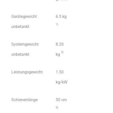
Gerätegewicht
6.5 kg
1
)
unbetankt
Systemgewicht
8.20
2)
unbetankt
kg
Leistungsgewicht
1.50
kg/kW
Schienenlänge
50 cm
3)