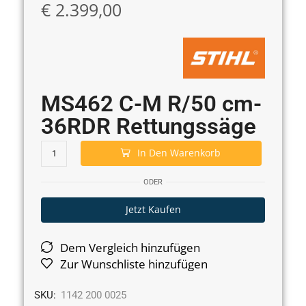
€
2.399,00
MS462 C-M R/50 cm-
36RDR Rettungssäge
In Den Warenkorb
ODER
Jetzt Kaufen
Dem Vergleich hinzufügen
Zur Wunschliste hinzufügen
SKU:
1142 200 0025