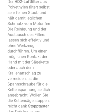
Der
HD2-Luftfilter
aus
Polyethylen filtert selbst
sehr feinen Staub und
hält damit jeglichen
Schmutz vom Motor fern.
Die Reinigung und der
Austausch des Filters
lassen sich effektiv und
ohne Werkzeug
durchführen. Um einen
möglichen Kontakt der
Hand mit der Sägekette
oder auch dem
Krallenanschlag zu
vermeiden, ist die
Spannschraube für die
Kettenspannung seitlich
angebracht. Wollen Sie
die Kettensäge stoppen,
reicht dank
Stopptaster
das Drücken eines