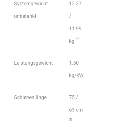
Systemgewicht
12.37
unbetankt
/
11.99
2)
kg
Leistungsgewicht
1.50
kg/kW
Schienenlänge
75 /
63 cm
3)