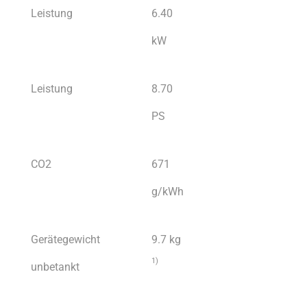
Leistung
6.40
kW
Leistung
8.70
PS
CO2
671
g/kWh
Gerätegewicht
9.7 kg
1
)
unbetankt