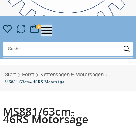
0
Start
Forst
Kettensägen & Motorsägen
MS881/63cm- 46RS Motorsäge
MS881/63cm-
46RS Motorsäge