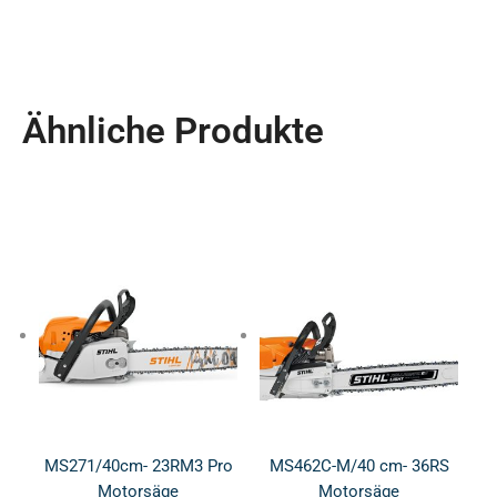
Ähnliche Produkte
MS271/40cm- 23RM3 Pro
MS462C-M/40 cm- 36RS
Motorsäge
Motorsäge