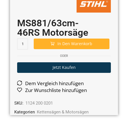
MS881/63cm-
46RS Motorsäge
In Den Warenkorb
ODER
Jetzt Kaufen
Dem Vergleich hinzufügen
Zur Wunschliste hinzufügen
SKU:
1124 200 0201
Kategorien
Kettensägen & Motorsägen