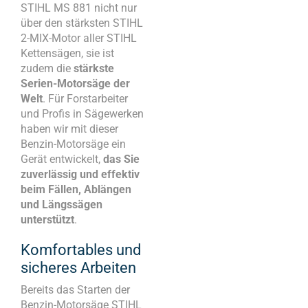
STIHL MS 881 nicht nur
über den stärksten STIHL
2-MIX-Motor aller STIHL
Kettensägen, sie ist
zudem die
stärkste
Serien-Motorsäge der
Welt
. Für Forstarbeiter
und Profis in Sägewerken
haben wir mit dieser
Benzin-Motorsäge ein
Gerät entwickelt,
das Sie
zuverlässig und effektiv
beim Fällen, Ablängen
und Längssägen
unterstützt
.
Komfortables und
sicheres Arbeiten
Bereits das Starten der
Benzin-Motorsäge STIHL