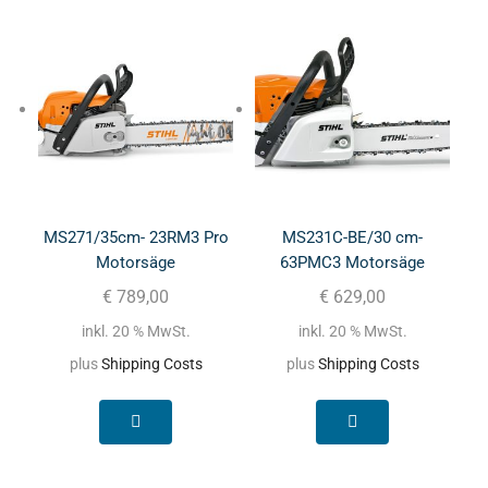
MS271/35cm- 23RM3 Pro
MS231C-BE/30 cm-
Motorsäge
63PMC3 Motorsäge
€
789,00
€
629,00
inkl. 20 % MwSt.
inkl. 20 % MwSt.
plus
Shipping Costs
plus
Shipping Costs