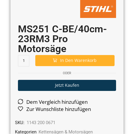
MS251 C-BE/40cm-
23RM3 Pro
Motorsäge
In Den Warenkorb
ODER
Jetzt Kaufen
Dem Vergleich hinzufügen
Zur Wunschliste hinzufügen
SKU:
1143 200 0671
Kategorien
Kettensägen & Motorsägen