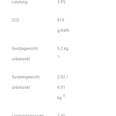
Leistung
3 PS
CO2
819
g/kWh
Gerätegewicht
5.2 kg
1
)
unbetankt
Systemgewicht
5.92 /
unbetankt
6.01
2)
kg
Leistungsgewicht
2.40