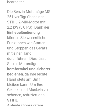
bearbeiten.
Die Benzin-Motorsäge MS
251 verfügt über einen
STIHL 2-MIX-Motor mit
2,2 kW (3,0 PS). Dank der
Einhebelbedienung
können Sie wesentliche
Funktionen wie Starten
und Stoppen des Geräts
mit einer Hand
durchführen. Dies lässt
Sie die Motorsäge
komfortabel und sicherer
bedienen
, da Ihre rechte
Hand stets am Griff
bleiben kann. Um Ihre
Gelenke und Muskeln zu
schonen, reduziert das
STIHL
Antivibrationssystem