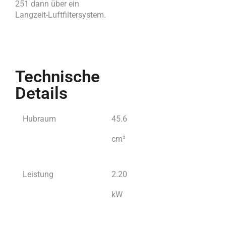
251 dann über ein
Langzeit-Luftfiltersystem.
Technische
Details
Hubraum
45.6
cm³
Leistung
2.20
kW