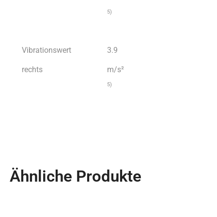
5)
Vibrationswert
3.9
rechts
m/s²
5)
Ähnliche Produkte