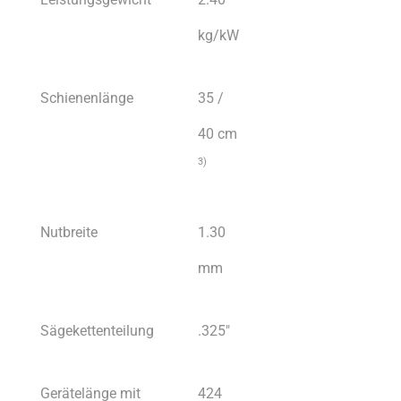
kg/kW
Schienenlänge
35 /
40 cm
3)
Nutbreite
1.30
mm
Sägekettenteilung
.325″
Gerätelänge mit
424