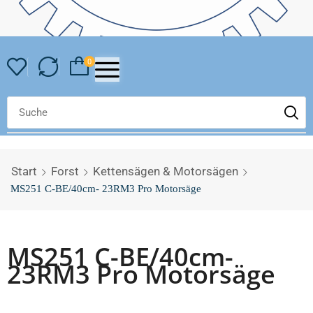
0
Start
Forst
Kettensägen & Motorsägen
MS251 C-BE/40cm- 23RM3 Pro Motorsäge
MS251 C-BE/40cm-
23RM3 Pro Motorsäge