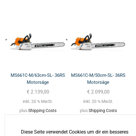
MS661C-M/63cm-SL- 36RS
MS661C-M/50cm-SL- 36RS
Motorsäge
Motorsäge
€
2.139,00
€
2.099,00
inkl. 20 % MwSt.
inkl. 20 % MwSt.
plus
Shipping Costs
plus
Shipping Costs
Diese Seite verwendet Cookies um dir ein besseres