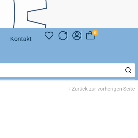
0
❘
Kontakt
Zurück zur vorherigen Seite