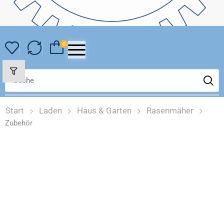
0
Start
Laden
Haus & Garten
Rasenmäher
Zubehör