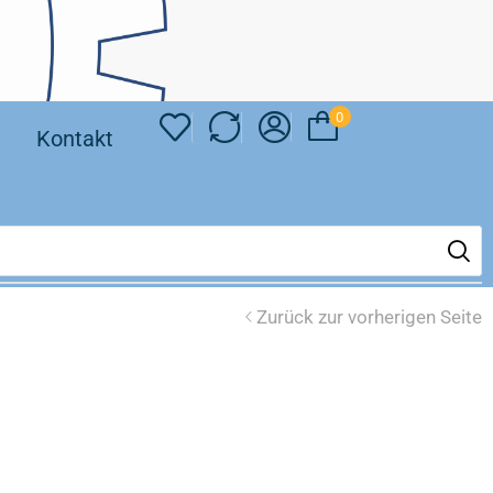
0
❘
Kontakt
Zurück zur vorherigen Seite