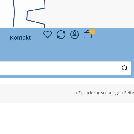
0
❘
Kontakt
Zurück zur vorherigen Seite