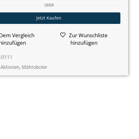
ODER
Jetzt Kaufen
Dem Vergleich
Zur Wunschliste
hinzufügen
hinzufügen
10111
Aktionen
,
Mähroboter