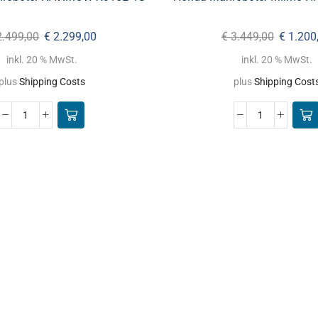
.499,00
€
2.299,00
€
3.449,00
€
1.200
inkl. 20 % MwSt.
inkl. 20 % MwSt.
plus
Shipping Costs
plus
Shipping Cost