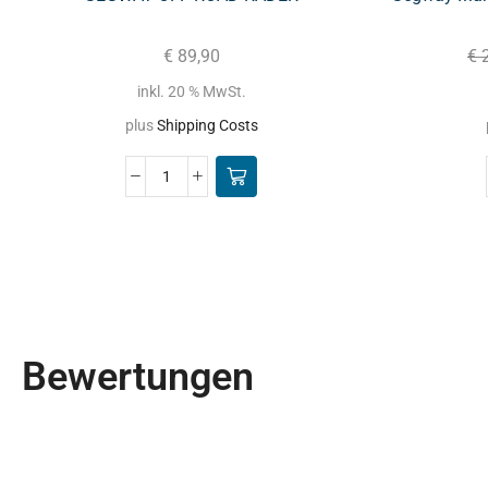
€
89,90
€
2
inkl. 20 % MwSt.
plus
Shipping Costs
Bewertungen