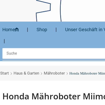
Home
❘
Shop
❘
Unser Geschäft in 
❘
Start
Haus & Garten
Mähroboter
Honda Mähroboter Mi
Honda Mähroboter Miim