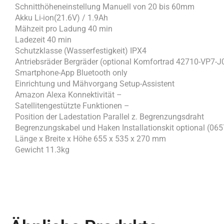
Schnitthöheneinstellung Manuell von 20 bis 60mm
Akku Li-ion(21.6V) / 1.9Ah
Mähzeit pro Ladung 40 min
Ladezeit 40 min
Schutzklasse (Wasserfestigkeit) IPX4
Antriebsräder Bergräder (optional Komfortrad 42710-VP7-J
Smartphone-App Bluetooth only
Einrichtung und Mähvorgang Setup-Assistent
Amazon Alexa Konnektivität –
Satellitengestützte Funktionen –
Position der Ladestation Parallel z. Begrenzungsdraht
Begrenzungskabel und Haken Installationskit optional (06
Länge x Breite x Höhe 655 x 535 x 270 mm
Gewicht 11.3kg