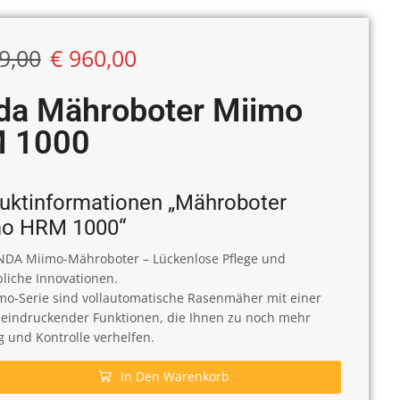
9,00
€
960,00
da Mähroboter Miimo
 1000
uktinformationen „Mähroboter
o HRM 1000“
DA Miimo-Mähroboter – Lückenlose Pflege und
liche Innovationen.
mo-Serie sind vollautomatische Rasenmäher mit einer
eeindruckender Funktionen, die Ihnen zu noch mehr
g und Kontrolle verhelfen.
In Den Warenkorb