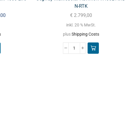
N-RTK
,00
€
2.799,00
inkl. 20 % MwSt.
s
plus
Shipping Costs