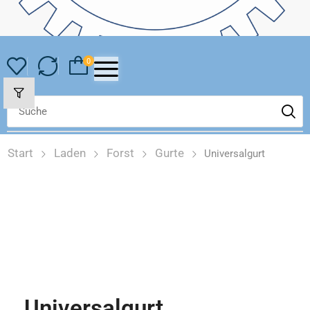
0
Start
Laden
Forst
Gurte
Universalgurt
Universalgurt