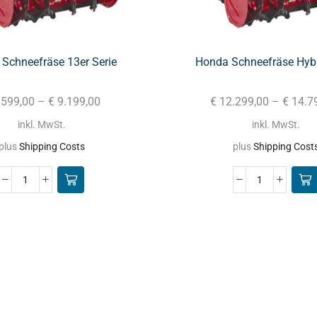
Schneefräse 13er Serie
Honda Schneefräse Hybr
.599,00
–
€
9.199,00
€
12.299,00
–
€
14.7
inkl. MwSt.
inkl. MwSt.
plus
Shipping Costs
plus
Shipping Cost