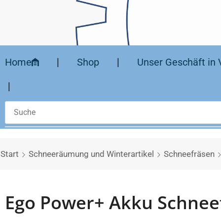
Home
❘
Shop
❘
Unser Geschäft in 
❘
Start
Schneeräumung und Winterartikel
Schneefräsen
Ego Power+ Akku Schnee