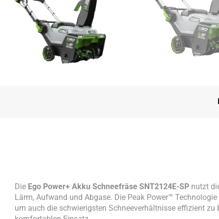
Die
Ego Power+ Akku Schneefräse SNT2124E-SP
nutzt di
Lärm, Aufwand und Abgase. Die Peak Power™ Technologie 
um auch die schwierigsten Schneeverhältnisse effizient zu b
komfortablen Einsatz.