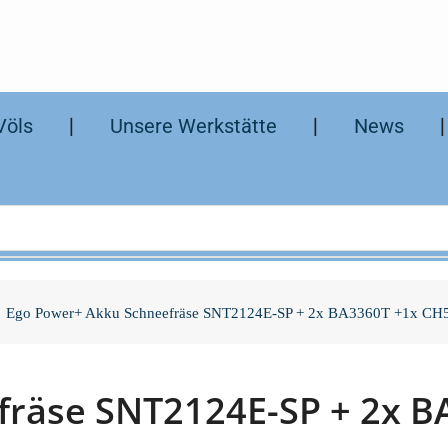
Völs
❘
Unsere Werkstätte
❘
News
Ego Power+ Akku Schneefräse SNT2124E-SP + 2x BA3360T +1x CH
fräse SNT2124E-SP + 2x 