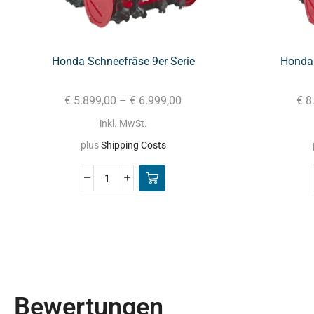
Honda Schneefräse 9er Serie
Honda 
€
5.899,00
–
€
6.999,00
€
8
inkl. MwSt.
plus
Shipping Costs
Bewertungen