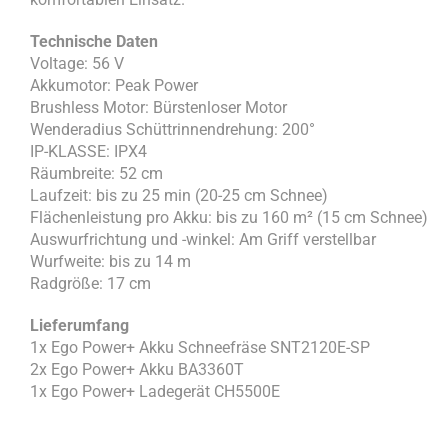
Technische Daten
Voltage: 56 V
Akkumotor: Peak Power
Brushless Motor: Bürstenloser Motor
Wenderadius Schüttrinnendrehung: 200°
IP-KLASSE: IPX4
Räumbreite: 52 cm
Laufzeit: bis zu 25 min (20-25 cm Schnee)
Flächenleistung pro Akku: bis zu 160 m² (15 cm Schnee)
Auswurfrichtung und -winkel: Am Griff verstellbar
Wurfweite: bis zu 14 m
Radgröße: 17 cm
Lieferumfang
1x Ego Power+ Akku Schneefräse SNT2120E-SP
2x Ego Power+ Akku BA3360T
1x Ego Power+ Ladegerät CH5500E