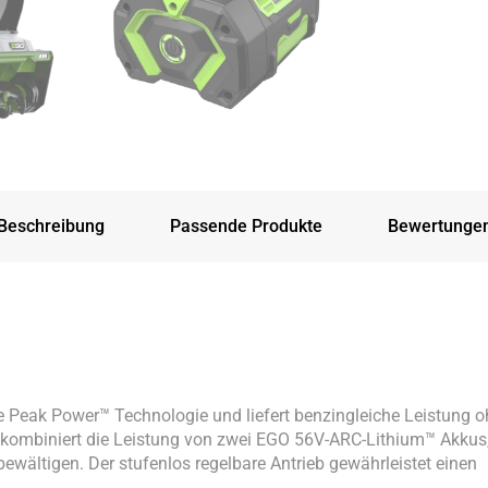
Beschreibung
Passende Produkte
Bewertunge
e Peak Power™ Technologie und liefert benzingleiche Leistung 
kombiniert die Leistung von zwei EGO 56V-ARC-Lithium™ Akkus
ewältigen. Der stufenlos regelbare Antrieb gewährleistet einen