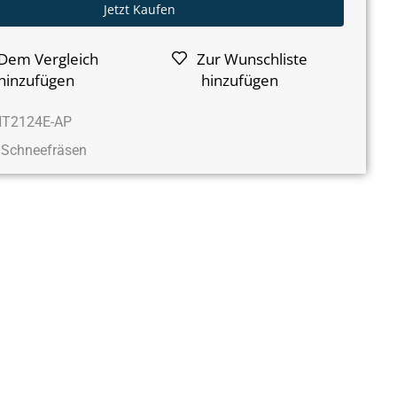
Jetzt Kaufen
Dem Vergleich
Zur Wunschliste
hinzufügen
hinzufügen
NT2124E-AP
Schneefräsen