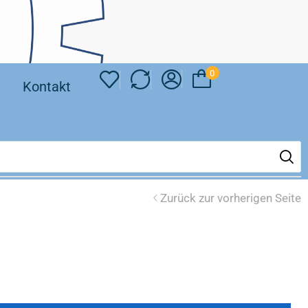
0
❘
Kontakt
Zurück zur vorherigen Seite