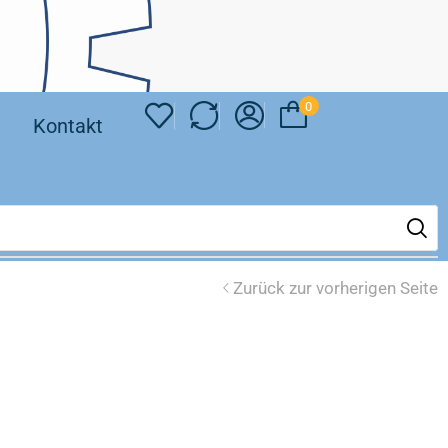
0
❘
Kontakt
Zurück zur vorherigen Seite