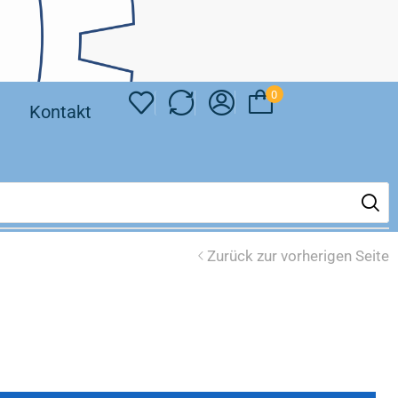
0
❘
Kontakt
Zurück zur vorherigen Seite