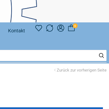
0
❘
Kontakt
Zurück zur vorherigen Seite