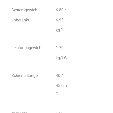
Systemgewicht
6.80 /
unbetankt
6.93
2)
kg
Leistungsgewicht
1.70
kg/kW
Schienenlänge
40 /
45 cm
3)