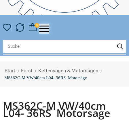
0
Start
Forst
Kettensägen & Motorsägen
MS362C-M VW/40cm L04- 36RS Motorsäge
MS362C-M VW/40cm
L04- 36RS Motorsäge