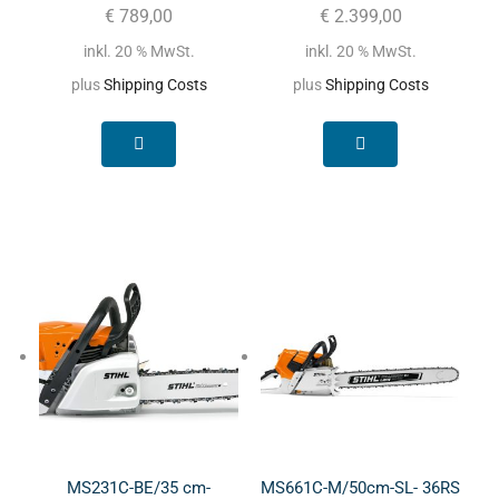
€
789,00
€
2.399,00
inkl. 20 % MwSt.
inkl. 20 % MwSt.
plus
Shipping Costs
plus
Shipping Costs
MS231C-BE/35 cm-
MS661C-M/50cm-SL- 36RS