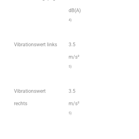
dB(A)
4)
Vibrationswert links
3.5
m/s²
5)
Vibrationswert
3.5
rechts
m/s²
5)