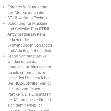
Erhöhter Wirkungsgrad
des Motors durch die
STIHL 4-Kanal-Technik.
Schonung für Muskeln
und Gelenke: Das
STIHL
Antivibrationssystem
reduziert die
Schwingungen von Motor
und Arbeitsgerät deutlich.
Grobe Schmutzpartikel
werden durch das
Langzeit-Luftfiltersystem
bereits entfernt, bevor
diese den Filter erreichen.
Der
HD2-Luftfilter
reinigt
die Luft von feinen
Partikeln. Die Einsatzzeit
der Motorsäge verlängert
sich damit erheblich,
bevor der Filter gereinigt