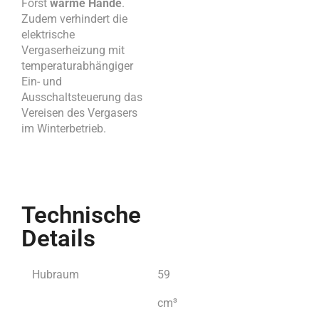
Forst
warme Hände
.
Zudem verhindert die
elektrische
Vergaserheizung mit
temperaturabhängiger
Ein- und
Ausschaltsteuerung das
Vereisen des Vergasers
im Winterbetrieb.
Technische
Details
Hubraum
59
cm³