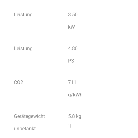
Leistung
3.50
kW
Leistung
4.80
PS
CO2
711
g/kWh
Gerätegewicht
5.8 kg
1
)
unbetankt