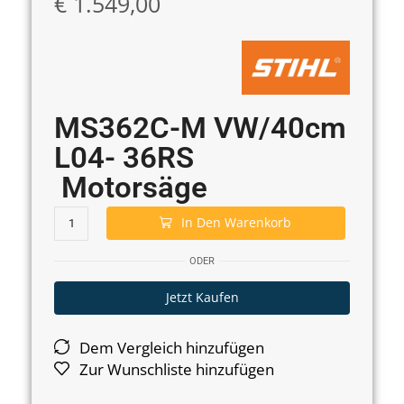
€
1.549,00
MS362C-M VW/40cm
L04- 36RS
Motorsäge
In Den Warenkorb
ODER
Jetzt Kaufen
Dem Vergleich hinzufügen
Zur Wunschliste hinzufügen