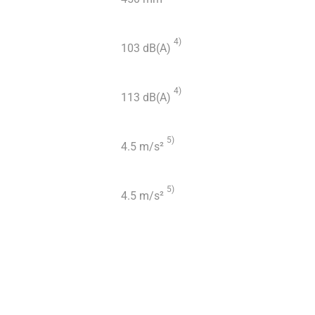
4)
103 dB(A)
4)
113 dB(A)
5)
4.5 m/s²
5)
4.5 m/s²