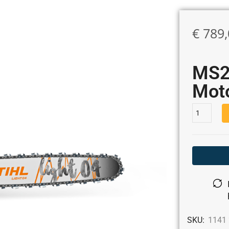
€
789,
MS2
Mot
SKU:
1141 