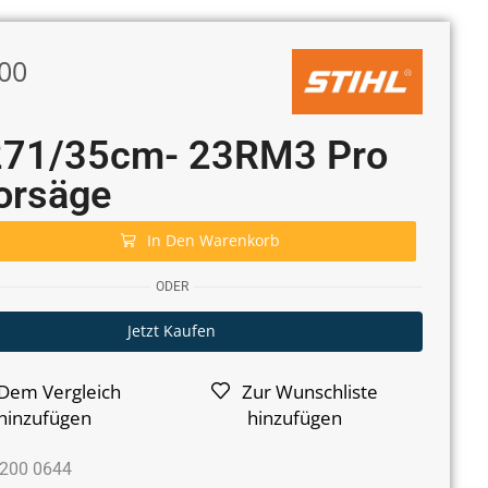
00
71/35cm- 23RM3 Pro
orsäge
In Den Warenkorb
ODER
Jetzt Kaufen
Dem Vergleich
Zur Wunschliste
hinzufügen
hinzufügen
200 0644