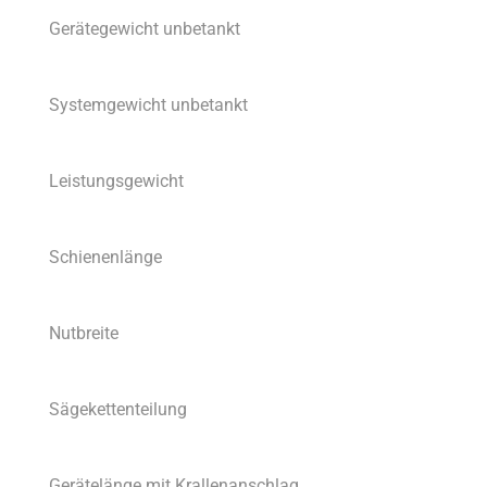
Gerätegewicht unbetankt
Systemgewicht unbetankt
Leistungsgewicht
Schienenlänge
Nutbreite
Sägekettenteilung
Gerätelänge mit Krallenanschlag