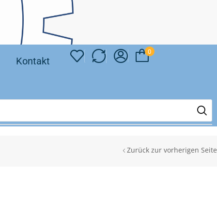
0
❘
Kontakt
Zurück zur vorherigen Seite