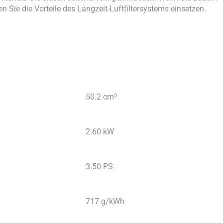
 Sie die Vorteile des Langzeit-Luftfiltersystems einsetzen.
50.2 cm³
2.60 kW
3.50 PS
717 g/kWh