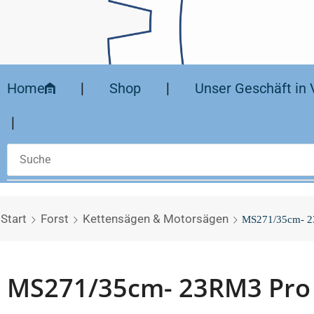
Home
❘
Shop
❘
Unser Geschäft in 
❘
Start
Forst
Kettensägen & Motorsägen
MS271/35cm- 2
MS271/35cm- 23RM3 Pro