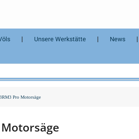
Völs
❘
Unsere Werkstätte
❘
News
3RM3 Pro Motorsäge
 Motorsäge