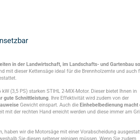
insetzbar
eiten in der Landwirtschaft, im Landschafts- und Gartenbau s
ind mit dieser Kettensäge ideal für die Brennholzernte und auch 
stattet.
kW (3,5 PS) starken STIHL 2-MIX-Motor. Dieser bietet Ihnen in
r gute Schnittleistung
. Ihre Effektivität wird zudem von der
bauweise
Gewicht einspart. Auch die
Einhebelbedienung macht 
eit mit der rechten Hand erreicht werden und diese immer am Gri
, haben wir die Motorsäge mit einer Vorabscheidung ausgestatt
r, weshalb Sie diesen seltener reinigen müssen. Wenn Sie zudem