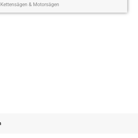
Kettensägen & Motorsägen
n