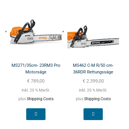
MS271/35cm- 23RM3 Pro
MS462 C-M R/50 cm-
Motorsäge
36RDR Rettungssäge
€
789,00
€
2.399,00
inkl. 20 % MwSt.
inkl. 20 % MwSt.
plus
Shipping Costs
plus
Shipping Costs