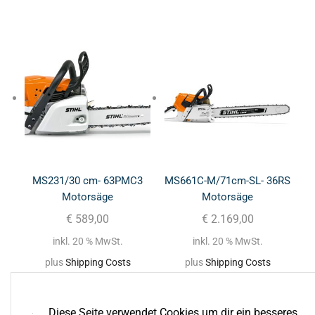
MS231/30 cm- 63PMC3
MS661C-M/71cm-SL- 36RS
Motorsäge
Motorsäge
€
589,00
€
2.169,00
inkl. 20 % MwSt.
inkl. 20 % MwSt.
plus
Shipping Costs
plus
Shipping Costs
Diese Seite verwendet Cookies um dir ein besseres