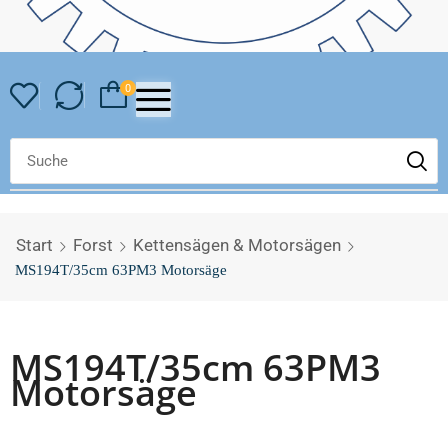
0
Start
Forst
Kettensägen & Motorsägen
MS194T/35cm 63PM3 Motorsäge
MS194T/35cm 63PM3
Motorsäge