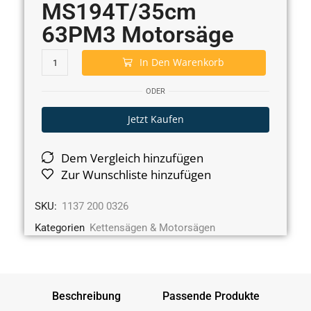
MS194T/35cm
63PM3 Motorsäge
In Den Warenkorb
ODER
Jetzt Kaufen
Dem Vergleich hinzufügen
Zur Wunschliste hinzufügen
SKU:
1137 200 0326
Kategorien
Kettensägen & Motorsägen
Beschreibung
Passende Produkte