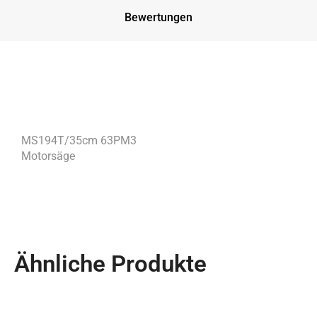
Bewertungen
MS194T/35cm 63PM3
Motorsäge
Ähnliche Produkte