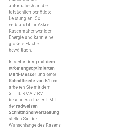
automatisch an die
tatsächlich benötigte
Leistung an. So
verbraucht Ihr Akku-
Rasenmäher weniger
Energie und kann eine
größere Fläche
bewältigen.
In Verbindung mit
dem
strömungsoptimierten
Multi-Messer
und einer
Schnittbreite von 51 cm
arbeiten Sie mit dem
STIHL RMA 7 RV
besonders effizient. Mit
der
radweisen
Schnitthöhenverstellung
stellen Sie die
Wunschlänge des Rasens