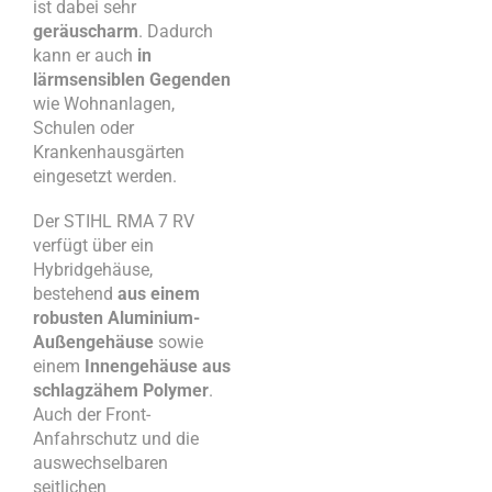
ist dabei sehr
geräuscharm
. Dadurch
kann er auch
in
lärmsensiblen Gegenden
wie Wohnanlagen,
Schulen oder
Krankenhausgärten
eingesetzt werden.
Der STIHL RMA 7 RV
verfügt über ein
Hybridgehäuse,
bestehend
aus einem
robusten Aluminium-
Außengehäuse
sowie
einem
Innengehäuse aus
schlagzähem Polymer
.
Auch der Front-
Anfahrschutz und die
auswechselbaren
seitlichen