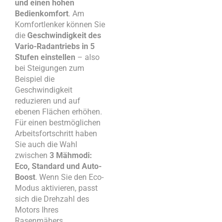
und einen hohen
Bedienkomfort
. Am
Komfortlenker können Sie
die
Geschwindigkeit des
Vario-Radantriebs in 5
Stufen einstellen
– also
bei Steigungen zum
Beispiel die
Geschwindigkeit
reduzieren und auf
ebenen Flächen erhöhen.
Für einen bestmöglichen
Arbeitsfortschritt haben
Sie auch die Wahl
zwischen
3 Mähmodi:
Eco, Standard und Auto-
Boost
. Wenn Sie den Eco-
Modus aktivieren, passt
sich die Drehzahl des
Motors Ihres
Rasenmähers