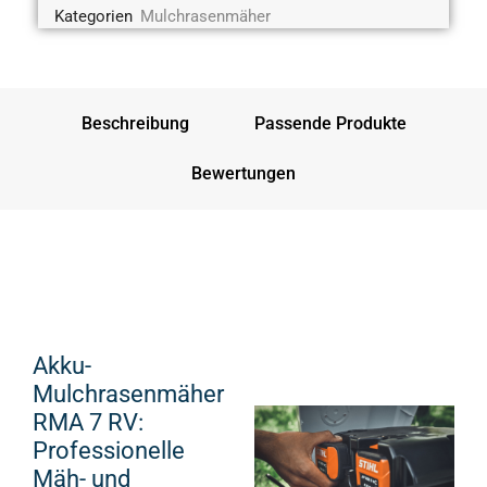
Kategorien
Mulchrasenmäher
Beschreibung
Passende Produkte
Bewertungen
Akku-
Mulchrasenmäher
RMA 7 RV:
Professionelle
Mäh- und