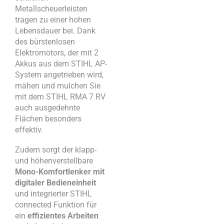
Metallscheuerleisten
tragen zu einer hohen
Lebensdauer bei. Dank
des bürstenlosen
Elektromotors, der mit 2
Akkus aus dem STIHL AP-
System angetrieben wird,
mähen und mulchen Sie
mit dem STIHL RMA 7 RV
auch ausgedehnte
Flächen besonders
effektiv.
Zudem sorgt der klapp-
und höhenverstellbare
Mono-K
omfortlenker mit
digitaler Bedieneinheit
und integrierter STIHL
connected Funktion für
ein
effizientes Arbeiten