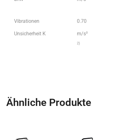
Vibrationen
0.70
Unsicherheit K
m/s²
2)
Ähnliche Produkte