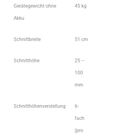
Gerätegewicht ohne
45 kg
Akku
Schnittbreite
51 cm
Schnitthöhe
25 –
100
mm
Schnitthöhenverstellung
6-
fach
(pro