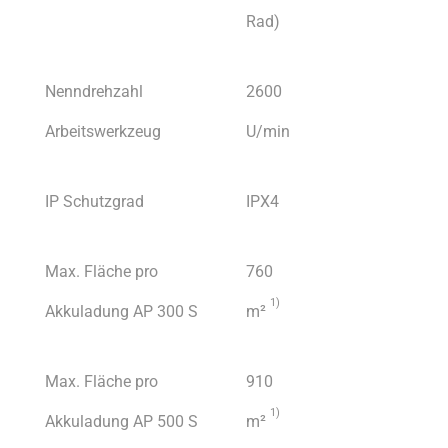
Rad)
Nenndrehzahl
2600
Arbeitswerkzeug
U/min
IP Schutzgrad
IPX4
Max. Fläche pro
760
1)
Akkuladung AP 300 S
m²
Max. Fläche pro
910
1)
Akkuladung AP 500 S
m²