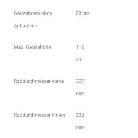
Gerätebreite ohne
58 cm
Anbauteile
Max. Gerätehöhe
116
cm
Raddurchmesser vorne
207
mm
Raddurchmesser hinten
232
mm