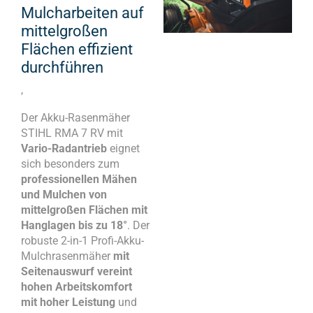
Mulcharbeiten auf
mittelgroßen
Flächen effizient
durchführen
,
Der Akku-Rasenmäher
STIHL RMA 7 RV mit
Vario-Radantrieb
eignet
sich besonders zum
professionellen Mähen
und Mulchen von
mittelgroßen Flächen mit
Hanglagen bis zu 18°
. Der
robuste 2-in-1 Profi-Akku-
Mulchrasenmäher
mit
Seitenauswurf vereint
hohen Arbeitskomfort
mit hoher Leistung
und