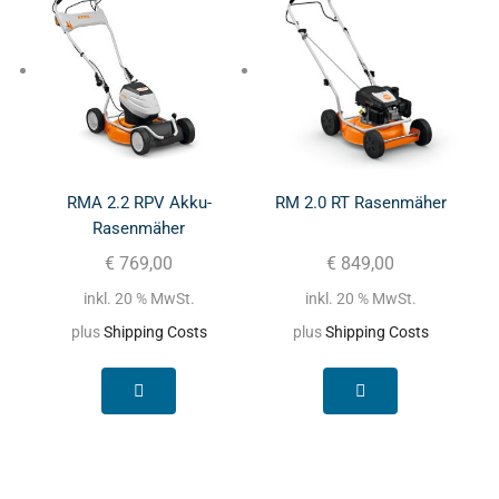
RMA 2.2 RPV Akku-
RM 2.0 RT Rasenmäher
Rasenmäher
€
769,00
€
849,00
inkl. 20 % MwSt.
inkl. 20 % MwSt.
plus
Shipping Costs
plus
Shipping Costs