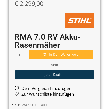
€
2.299,00
RMA 7.0 RV Akku-
Rasenmäher
In Den Warenkorb
ODER
Jetzt Kaufen
Dem Vergleich hinzufügen
Zur Wunschliste hinzufügen
SKU:
WA72 011 1400