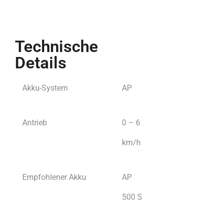
Technische
Details
Akku-System
AP
Antrieb
0 – 6
km/h
Empfohlener Akku
AP
500 S