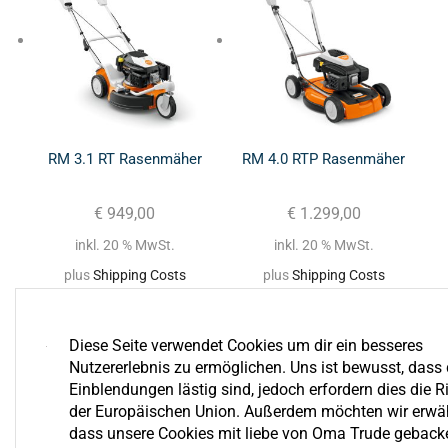
RM 3.1 RT Rasenmäher
RM 4.0 RTP Rasenmäher
€
949,00
€
1.299,00
inkl. 20 % MwSt.
inkl. 20 % MwSt.
plus
Shipping Costs
plus
Shipping Costs
Diese Seite verwendet Cookies um dir ein besseres
Nutzererlebnis zu ermöglichen. Uns ist bewusst, dass 
Einblendungen lästig sind, jedoch erfordern dies die Ri
der Europäischen Union. Außerdem möchten wir erwä
dass unsere Cookies mit liebe von Oma Trude geback