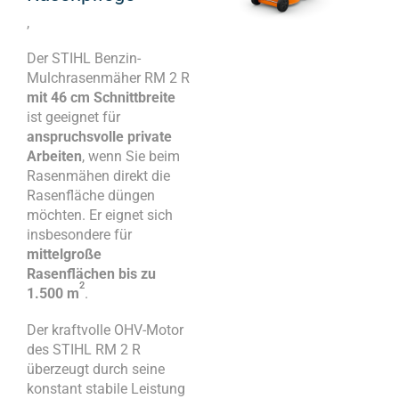
,
Der STIHL Benzin-
Mulchrasenmäher RM 2 R
mit 46 cm Schnittbreite
ist geeignet für
anspruchsvolle private
Arbeiten
, wenn Sie beim
Rasenmähen direkt die
Rasenfläche düngen
möchten. Er eignet sich
insbesondere für
mittelgroße
Rasenflächen bis zu
2
1.500 m
.
Der kraftvolle OHV-Motor
des STIHL RM 2 R
überzeugt durch seine
konstant stabile Leistung