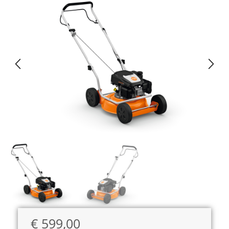
€
599,00