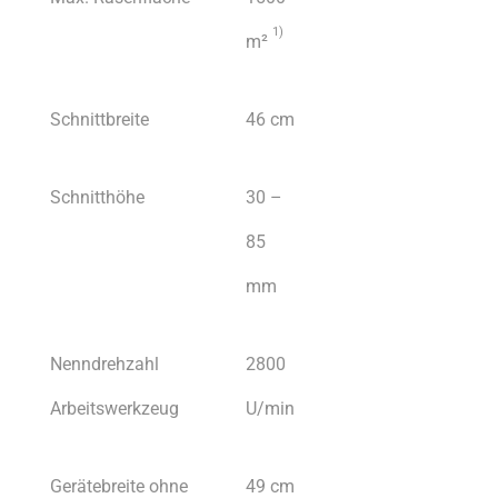
1)
m²
Schnittbreite
46 cm
Schnitthöhe
30 –
85
mm
Nenndrehzahl
2800
Arbeitswerkzeug
U/min
Gerätebreite ohne
49 cm