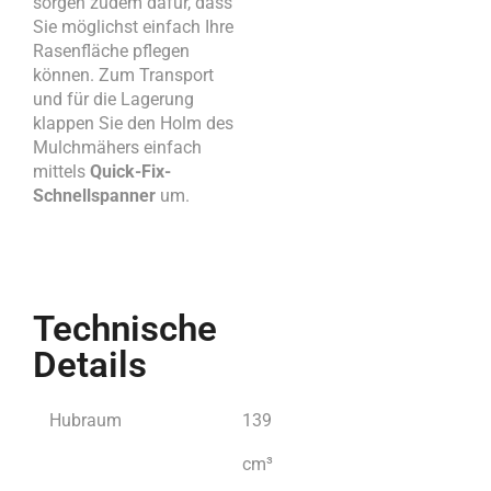
sorgen zudem dafür, dass
Sie möglichst einfach Ihre
Rasenfläche pflegen
können. Zum Transport
und für die Lagerung
klappen Sie den Holm des
Mulchmähers einfach
mittels
Quick-Fix-
Schnellspanner
um.
Technische
Details
Hubraum
139
cm³