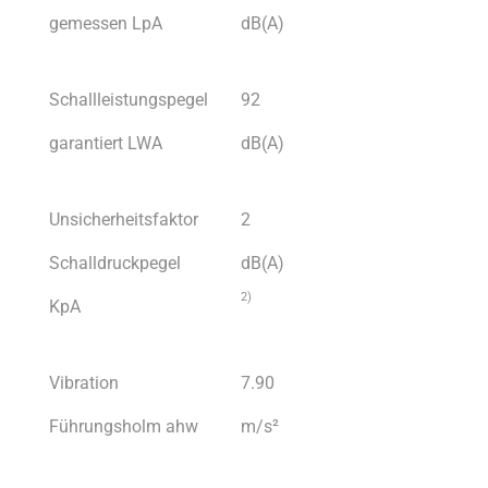
gemessen LpA
dB(A)
Schallleistungspegel
92
garantiert LWA
dB(A)
Unsicherheitsfaktor
2
Schalldruckpegel
dB(A)
2)
KpA
Vibration
7.90
Führungsholm ahw
m/s²