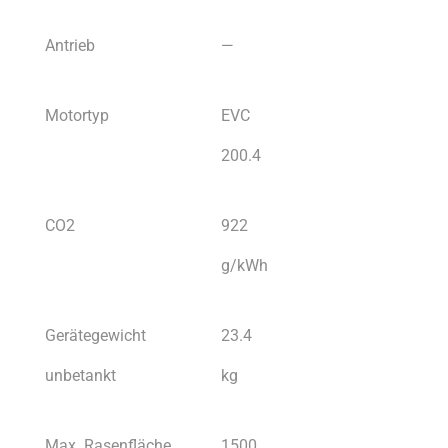
Antrieb
—
Motortyp
EVC
200.4
CO2
922
g/kWh
Gerätegewicht
23.4
unbetankt
kg
Max. Rasenfläche
1500