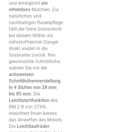
und ermöglicht
ein
effektives
Mulchen. Zur
natürlichen und
nachhaltigen Rasenpflege
fällt der feine Grünschnitt
bei diesem Mäher als
nährstoffreicher Dünger
direkt wieder in die
Grasnarbe zurück. Ihre
gewünschte Schnitthöhe
wählen Sie mit der
achsweisen
Schnitthöhenverstellung
in 4 Stufen von 28 mm
bis 85 mm
. Die
Leichtstartfunktion
des
RM 2 R von STIHL
erleichtert Ihnen bereits
das Anwerfen des Motors.
Die
Leichtlaufräder