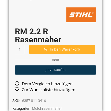
RM 2.2 R
Rasenmäher
In Den Warenkorb
ODER
Jetzt Kaufen
Dem Vergleich hinzufügen
Zur Wunschliste hinzufügen
SKU:
6357 011 3416
Kategorien
Mulchrasenmäher