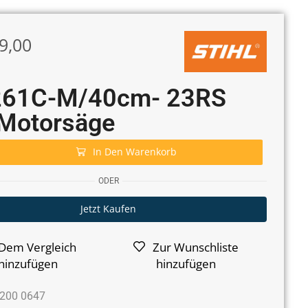
9,00
61C-M/40cm- 23RS
 Motorsäge
In Den Warenkorb
ODER
Jetzt Kaufen
Dem Vergleich
Zur Wunschliste
hinzufügen
hinzufügen
200 0647