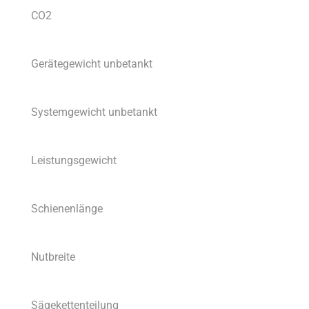
CO2
Gerätegewicht unbetankt
Systemgewicht unbetankt
Leistungsgewicht
Schienenlänge
Nutbreite
Sägekettenteilung