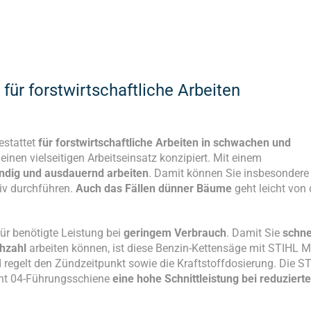
ür forstwirtschaftliche Arbeiten
estattet
für forstwirtschaftliche Arbeiten in schwachen und
r einen vielseitigen Arbeitseinsatz konzipiert. Mit einem
ndig und ausdauernd arbeiten
. Damit können Sie insbesondere
iv durchführen.
Auch das Fällen dünner Bäume
geht leicht von 
für benötigte Leistung bei
geringem Verbrauch
. Damit Sie
schne
ehzahl
arbeiten können, ist diese Benzin-Kettensäge mit STIHL M
d regelt den Zündzeitpunkt sowie die Kraftstoffdosierung. Die S
ght 04-Führungsschiene
eine hohe Schnittleistung bei reduziert