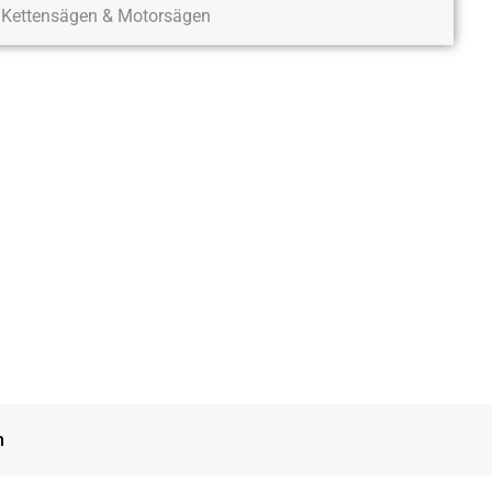
Kettensägen & Motorsägen
n