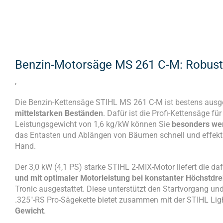
Benzin-Motorsäge MS 261 C-M: Robust f
,
Die Benzin-Kettensäge STIHL MS 261 C-M ist bestens ausg
mittelstarken Beständen
. Dafür ist die Profi-Kettensäge fü
Leistungsgewicht von 1,6 kg/kW können Sie
besonders we
das Entasten und Ablängen von Bäumen schnell und effekt
Hand.
Der 3,0 kW (4,1 PS) starke STIHL 2-MIX-Motor liefert die da
und mit optimaler Motorleistung bei konstanter Höchstdr
Tronic ausgestattet. Diese unterstützt den Startvorgang un
.325″-RS Pro-Sägekette bietet zusammen mit der STIHL Li
Gewicht
.