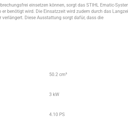
erbrechungsfrei einsetzen können, sorgt das STIHL Ematic-Syst
wo er benötigt wird. Die Einsatzzeit wird zudem durch das Langzei
 verlängert. Diese Ausstattung sorgt dafür, dass die
50.2 cm³
3 kW
4.10 PS