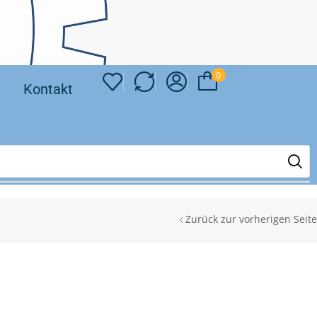
0
❘
Kontakt
Zurück zur vorherigen Seite