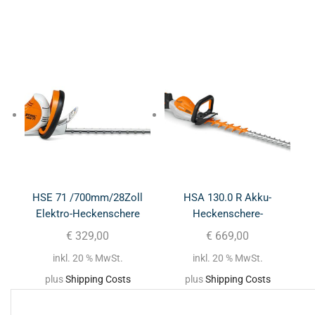
HSE 71 /700mm/28Zoll
HSA 130.0 R Akku-
Elektro-Heckenschere
Heckenschere-
750mm/30Zoll
€
329,00
€
669,00
inkl. 20 % MwSt.
inkl. 20 % MwSt.
plus
Shipping Costs
plus
Shipping Costs