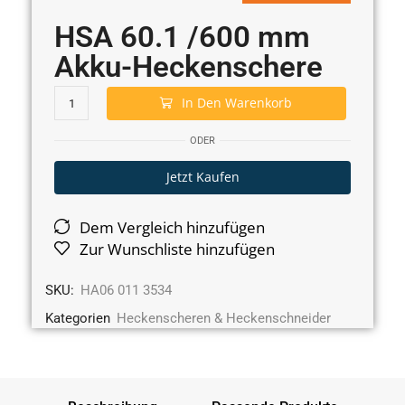
HSA 60.1 /600 mm
Akku-Heckenschere
In Den Warenkorb
ODER
Jetzt Kaufen
Dem Vergleich hinzufügen
Zur Wunschliste hinzufügen
SKU:
HA06 011 3534
Kategorien
Heckenscheren & Heckenschneider