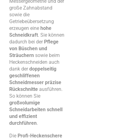
Messergeometrie und der
große Zahnabstand
sowie die
Getriebeübersetzung
erzeugen eine
hohe
Schneidkraft
. Sie können
dadurch bei der
Pflege
von Büschen und
Sträuchern
sowie beim
Heckenschneiden auch
dank der
doppelseitig
geschliffenen
Schneidmesser präzise
Rückschnitte
ausführen.
So können Sie
großvolumige
Schneidarbeiten schnell
und effizient
durchführen
.
Die
Profi-Heckenschere