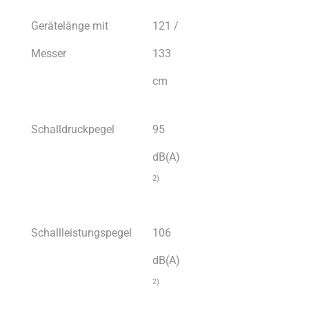
Gerätelänge mit
121 /
Messer
133
cm
Schalldruckpegel
95
dB(A)
2)
Schallleistungspegel
106
dB(A)
2)