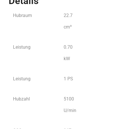
Details
Hubraum
22.7
cm³
Leistung
0.70
kW
Leistung
1 PS
Hubzahl
5100
U/min