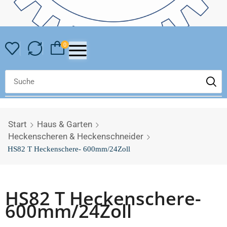
0
Start
Haus & Garten
Heckenscheren & Heckenschneider
HS82 T Heckenschere- 600mm/24Zoll
HS82 T Heckenschere-
600mm/24Zoll