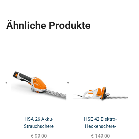
Ähnliche Produkte
HSA 26 Akku-
HSE 42 Elektro-
Strauchschere
Heckenschere-
450mm/18Zoll
€
99,00
€
149,00