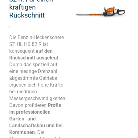
kräftigen
Rückschnitt
,
Die Benzin-Heckenschere
STIHL HS 82 R ist
konsequent
auf den
Rückschnitt ausgelegt
.
Durch das speziell auf
eine niedrige Drehzahl
abgestimmte Getriebe
ergeben sich hohe Kräfte
bei niedrigen
Messergeschwindigkeiten.
Davon profitieren
Profis
im professionellen
Garten- und
Landschaftsbau und bei
Kommunen
. Die