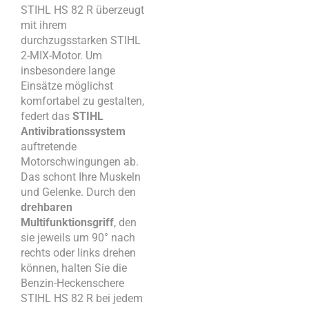
STIHL HS 82 R überzeugt
mit ihrem
durchzugsstarken STIHL
2-MIX-Motor. Um
insbesondere lange
Einsätze möglichst
komfortabel zu gestalten,
federt das
STIHL
Antivibrationssystem
auftretende
Motorschwingungen ab.
Das schont Ihre Muskeln
und Gelenke. Durch den
drehbaren
Multifunktionsgriff
, den
sie jeweils um 90° nach
rechts oder links drehen
können, halten Sie die
Benzin-Heckenschere
STIHL HS 82 R bei jedem