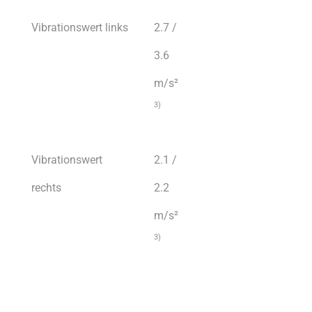
Vibrationswert links
2.7 /
3.6
m/s²
3)
Vibrationswert
2.1 /
rechts
2.2
m/s²
3)