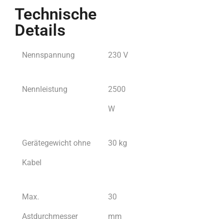
Technische
Details
Nennspannung
230 V
Nennleistung
2500
W
Gerätegewicht ohne
30 kg
Kabel
Max.
30
Astdurchmesser
mm