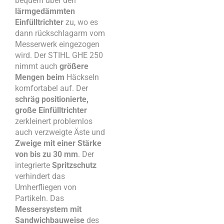
bequem über den
lärmgedämmten
Einfülltrichter
zu, wo es
dann rückschlagarm vom
Messerwerk eingezogen
wird. Der STIHL GHE 250
nimmt auch
größere
Mengen beim
Häckseln
komfortabel auf. Der
schräg positionierte,
große Einfülltrichter
zerkleinert problemlos
auch verzweigte Äste und
Zweige mit einer Stärke
von bis zu 30 mm
. Der
integrierte
Spritzschutz
verhindert das
Umherfliegen von
Partikeln. Das
Messersystem mit
Sandwichbauweise
des