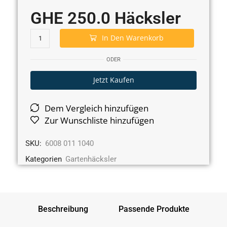
GHE 250.0 Häcksler
In Den Warenkorb
ODER
Jetzt Kaufen
Dem Vergleich hinzufügen
Zur Wunschliste hinzufügen
SKU:
6008 011 1040
Kategorien
Gartenhäcksler
Beschreibung
Passende Produkte