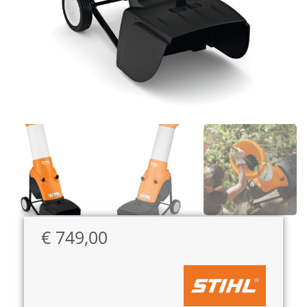
€
749,00