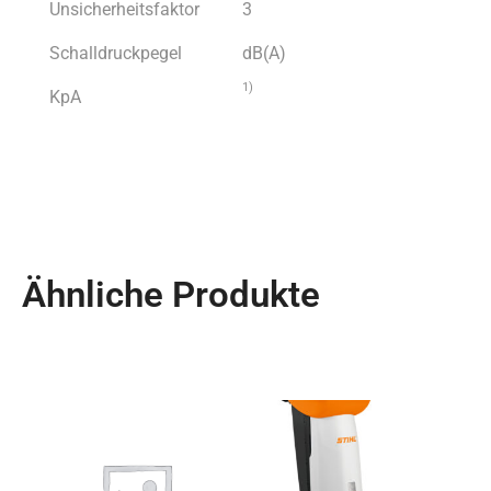
Unsicherheitsfaktor
3
Schalldruckpegel
dB(A)
1)
KpA
Ähnliche Produkte