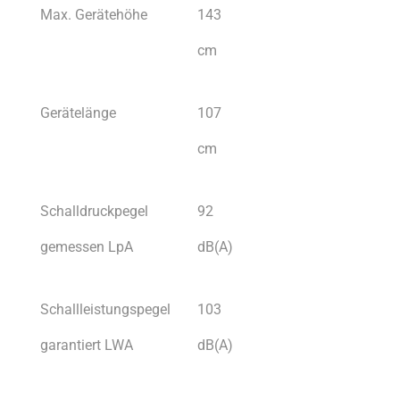
Max. Gerätehöhe
143
cm
Gerätelänge
107
cm
Schalldruckpegel
92
gemessen LpA
dB(A)
Schallleistungspegel
103
garantiert LWA
dB(A)