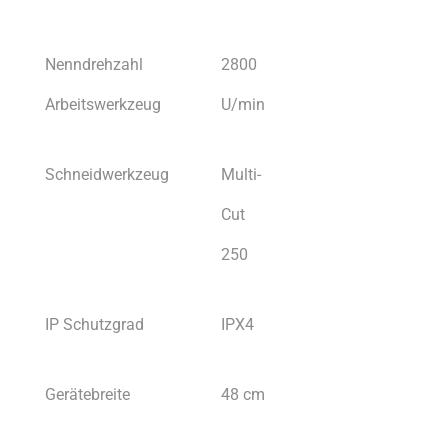
Nenndrehzahl
2800
Arbeitswerkzeug
U/min
Schneidwerkzeug
Multi-
Cut
250
IP Schutzgrad
IPX4
Gerätebreite
48 cm