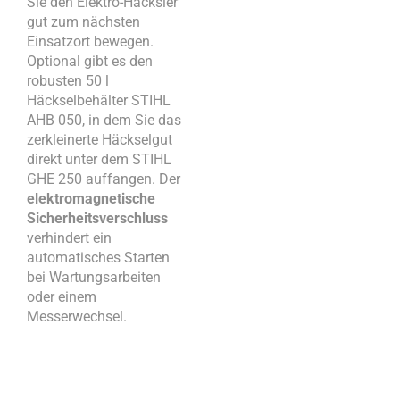
Sie den Elektro-Häcksler
gut zum nächsten
Einsatzort bewegen.
Optional gibt es den
robusten 50 l
Häckselbehälter STIHL
AHB 050, in dem Sie das
zerkleinerte Häckselgut
direkt unter dem STIHL
GHE 250 auffangen. Der
elektromagnetische
Sicherheitsverschluss
verhindert ein
automatisches Starten
bei Wartungsarbeiten
oder einem
Messerwechsel.