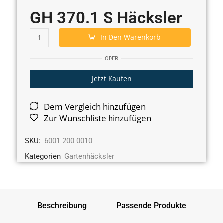
GH 370.1 S Häcksler
In Den Warenkorb
ODER
Jetzt Kaufen
Dem Vergleich hinzufügen
Zur Wunschliste hinzufügen
SKU:
6001 200 0010
Kategorien
Gartenhäcksler
Beschreibung
Passende Produkte