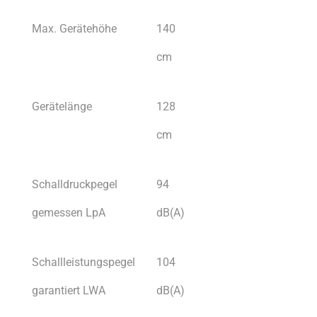
Max. Gerätehöhe
140
cm
Gerätelänge
128
cm
Schalldruckpegel
94
gemessen LpA
dB(A)
Schallleistungspegel
104
garantiert LWA
dB(A)