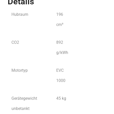
Details
Hubraum
196
cm³
CO2
892
g/kWh
Motortyp
EVC
1000
Gerätegewicht
45 kg
unbetankt