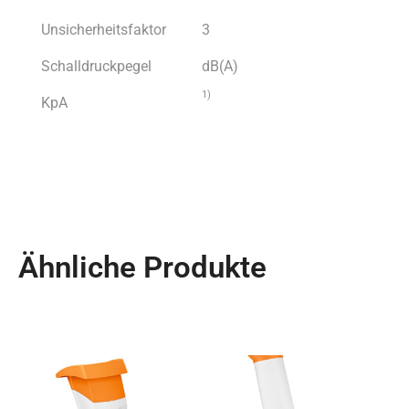
Unsicherheitsfaktor
3
Schalldruckpegel
dB(A)
1)
KpA
Ähnliche Produkte