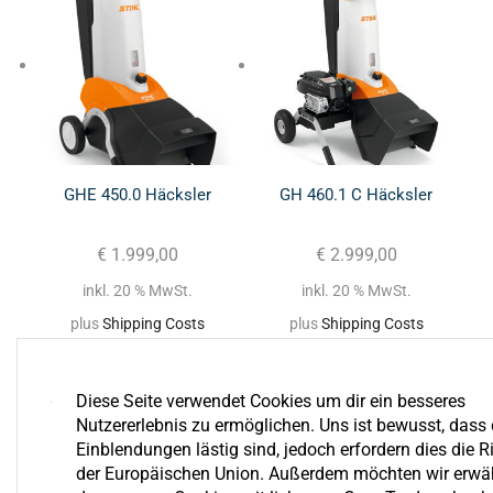
GHE 450.0 Häcksler
GH 460.1 C Häcksler
€
1.999,00
€
2.999,00
inkl. 20 % MwSt.
inkl. 20 % MwSt.
plus
Shipping Costs
plus
Shipping Costs
Diese Seite verwendet Cookies um dir ein besseres
Nutzererlebnis zu ermöglichen. Uns ist bewusst, dass 
Einblendungen lästig sind, jedoch erfordern dies die Ri
der Europäischen Union. Außerdem möchten wir erwä