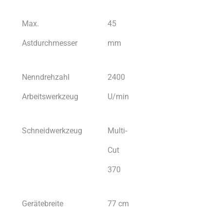
Max.
45
Astdurchmesser
mm
Nenndrehzahl
2400
Arbeitswerkzeug
U/min
Schneidwerkzeug
Multi-
Cut
370
Gerätebreite
77 cm