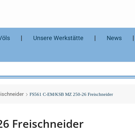
Völs
❘
Unsere Werkstätte
❘
News
ischneider
FS561 C-EM/KSB MZ 250-26 Freischneider
6 Freischneider