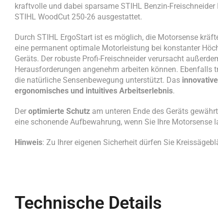
kraftvolle und dabei sparsame STIHL Benzin-Freischneider
STIHL WoodCut 250-26 ausgestattet.
Durch STIHL ErgoStart ist es möglich, die Motorsense krä
eine permanent optimale Motorleistung bei konstanter Höchs
Geräts. Der robuste Profi-Freischneider verursacht außerd
Herausforderungen angenehm arbeiten können. Ebenfalls t
die natürliche Sensenbewegung unterstützt. Das
innovativ
ergonomisches und intuitives Arbeitserlebnis
.
Der
optimierte Schutz
am unteren Ende des Geräts gewährt
eine schonende Aufbewahrung, wenn Sie Ihre Motorsense l
Hinweis
: Zu Ihrer eigenen Sicherheit dürfen Sie Kreissäge
Technische Details