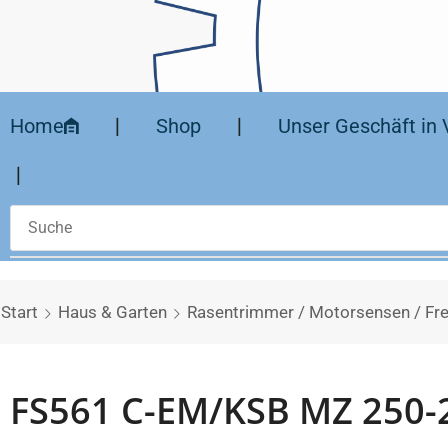
Home
❘
Shop
❘
Unser Geschäft in 
❘
Start
Haus & Garten
Rasentrimmer / Motorsensen / Fre
FS561 C-EM/KSB MZ 250-2