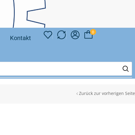
0
❘
Kontakt
Zurück zur vorherigen Seite