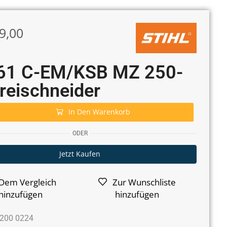
9,00
61 C-EM/KSB MZ 250-
reischneider
In Den Warenkorb
ODER
Jetzt Kaufen
Dem Vergleich
Zur Wunschliste
hinzufügen
hinzufügen
200 0224