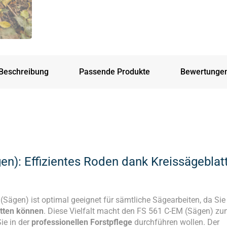
Beschreibung
Passende Produkte
Bewertunge
n): Effizientes Roden dank Kreissägeblat
(Sägen) ist optimal geeignet für sämtliche Sägearbeiten, da Sie
atten können
. Diese Vielfalt macht den FS 561 C-EM (Sägen) z
Sie in der
professionellen Forstpflege
durchführen wollen. Der