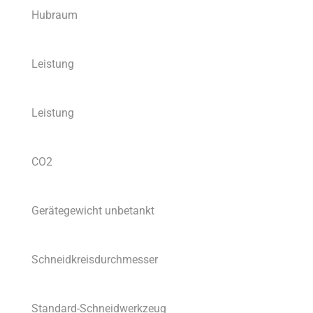
Hubraum
Leistung
Leistung
CO2
Gerätegewicht unbetankt
Schneidkreisdurchmesser
Standard-Schneidwerkzeug