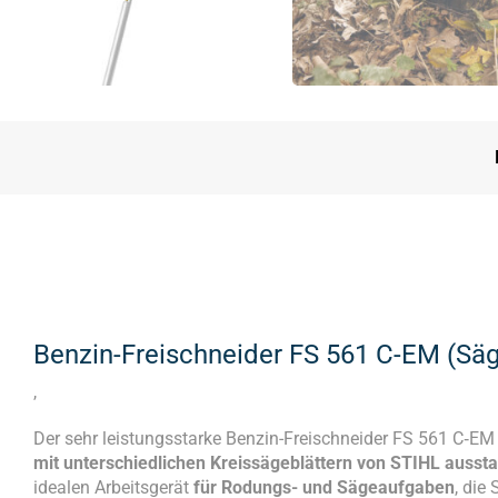
Benzin-Freischneider FS 561 C-EM (Säge
,
Der sehr leistungsstarke Benzin-Freischneider FS 561 C‑EM 
mit unterschiedlichen Kreissägeblättern von STIHL ausst
idealen Arbeitsgerät
für Rodungs- und Sägeaufgaben
, die 