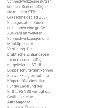
Schneidwerkzeuge nutzen
können. Serienmäßig ist
sie mit dem STIHL
Grasschneideblatt 230-
2 ausgestattet. Zudem
steht Ihnen eine große
Auswahl an weiteren
Schneidwerkzeugen und
Mähköpfen zur
Verfügung. Die
praktische Einhängeöse
für den serienmäßig
mitgelieferten STIHL
Doppelschultergurt können
Sie werkzeuglos auf Ihre
Körpergröße einstellen.
Für die Lagerung der
STIHL FSA 80 verfügt das
Gerät über eine
Aufhängeöse
.
In unserer Übersicht zu