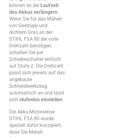
können so die
Laufzeit
des Akkus verlängern
.
Wenn Sie für das Mähen
von Gestrüpp und
dichtem Gras an der
STIHL FSA 80 die volle
Drehzahl benötigen,
schalten Sie per
Schiebeschalter einfach
auf Stufe 2. Die Drehzahl
passt sich jeweils auf das
angebaute
Schneidwerkzeug
automatisch an und lässt
sich
stufenlos einstellen
.
Die Akku-Motorsense
STIHL FSA 80 wurde
speziell dafür konzipiert,
dass Sie Metall-