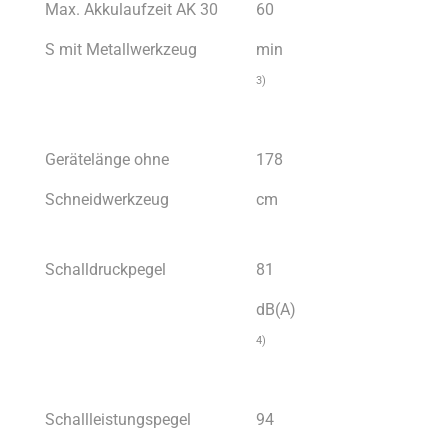
Max. Akkulaufzeit AK 30
60
S mit Metallwerkzeug
min
3)
Gerätelänge ohne
178
Schneidwerkzeug
cm
Schalldruckpegel
81
dB(A)
4)
Schallleistungspegel
94