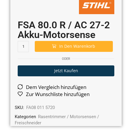
FSA 80.0 R / AC 27-2
Akku-Motorsense
In Den Warenkorb
ODER
Jetzt Kaufen
Dem Vergleich hinzufügen
Zur Wunschliste hinzufügen
SKU:
FA08 011 5720
Kategorien
Rasentrimmer / Motorsensen /
Freischneider