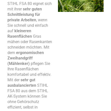
STIHL FSA 80 eignet sich
mit ihrer
sehr guten
Schnittleistung für
private Arbeiten
, wenn
Sie schnell und einfach
auf
kleineren
Rasenflächen
Gras
mähen oder Rasenkanten
schneiden möchten. Mit
dem
ergonomischen
Zweihandgriff
(Mählenker)
pflegen Sie
Ihre Rasenflächen
komfortabel und effektiv.
Mit der
sehr gut
ausbalancierten
STIHL
FSA 80 aus dem STIHL
AK-System können Sie
ohne Gehörschutz
effizient, selbst in