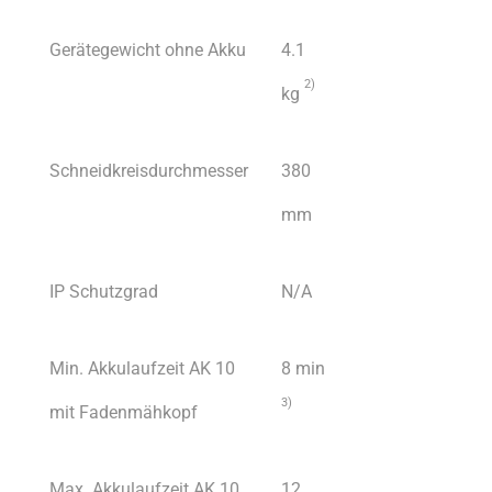
Gerätegewicht ohne Akku
4.1
2)
kg
Schneidkreisdurchmesser
380
mm
IP Schutzgrad
N/A
Min. Akkulaufzeit AK 10
8 min
3)
mit Fadenmähkopf
Max. Akkulaufzeit AK 10
12