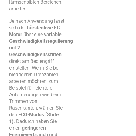
lärmsensiblen Bereichen,
arbeiten.
Je nach Anwendung lässt
sich der
bürstenlose EC-
Motor
über eine
variable
Geschwindigkeitsregulierung
mit 2
Geschwindigkeitsstufen
direkt am Bediengriff
einstellen. Wenn Sie bei
niedrigeren Drehzahlen
arbeiten möchten, zum
Beispiel für leichtere
Anforderungen wie beim
Trimmen von
Rasenkanten, wählen Sie
den
ECO-Modus (Stufe
1)
. Dadurch haben Sie
einen
geringeren
Energieverbrauch
und