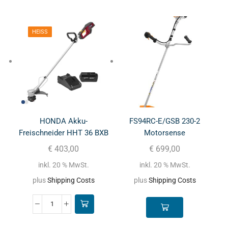
HEISS
HONDA Akku-
FS94RC-E/GSB 230-2
Freischneider HHT 36 BXB
Motorsense
mit Akku und Ladegerät
€
403,00
€
699,00
inkl. 20 % MwSt.
inkl. 20 % MwSt.
plus
Shipping Costs
plus
Shipping Costs