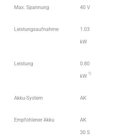
Max. Spannung
40 V
Leistungsaufnahme
1.03
kW
Leistung
0.80
1
)
kW
Akku-System
AK
Empfohlener Akku
AK
30 S