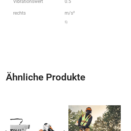
Vibrationswert
0.5
rechts
m/s²
5)
Ähnliche Produkte