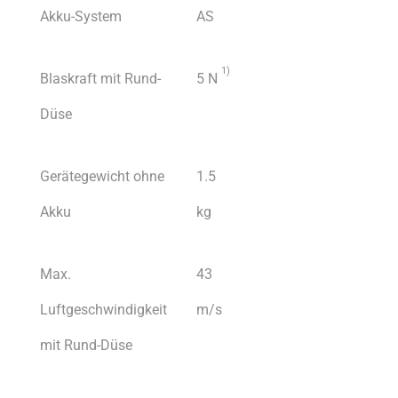
Akku-System
AS
1
)
Blaskraft mit Rund-
5 N
Düse
Gerätegewicht ohne
1.5
Akku
kg
Max.
43
Luftgeschwindigkeit
m/s
mit Rund-Düse