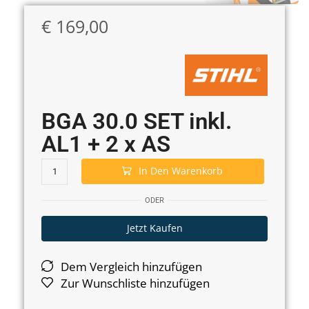
€
169,00
BGA 30.0 SET inkl.
AL1 + 2 x AS
In Den Warenkorb
ODER
Jetzt Kaufen
Dem Vergleich hinzufügen
Zur Wunschliste hinzufügen