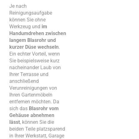
Je nach
Reinigungsaufgabe
können Sie ohne
Werkzeug und
im
Handumdrehen zwischen
langem Blasrohr und
kurzer Düse wechseln
.
Ein echter Vorteil, wenn
Sie beispielsweise kurz
nacheinander Laub von
Ihrer Terrasse und
anschließend
Verunreinigungen von
Ihren Gartenmöbeln
entfernen möchten. Da
sich das
Blasrohr vom
Gehäuse abnehmen
lässt
, können Sie die
beiden Teile platzsparend
in Ihrer Werkstatt, Garage