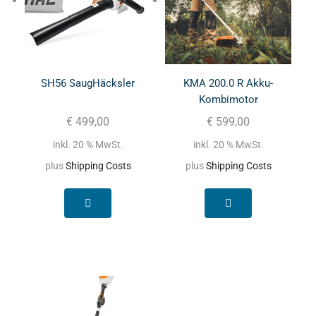
SH56 SaugHäcksler
KMA 200.0 R Akku-
Kombimotor
€
499,00
€
599,00
inkl. 20 % MwSt.
inkl. 20 % MwSt.
plus
Shipping Costs
plus
Shipping Costs