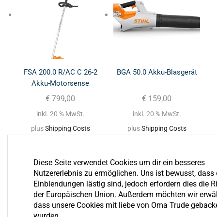
FSA 200.0 R/AC C 26-2
BGA 50.0 Akku-Blasgerät
Akku-Motorsense
€
799,00
€
159,00
inkl. 20 % MwSt.
inkl. 20 % MwSt.
plus
Shipping Costs
plus
Shipping Costs
Diese Seite verwendet Cookies um dir ein besseres
Nutzererlebnis zu ermöglichen. Uns ist bewusst, dass 
Einblendungen lästig sind, jedoch erfordern dies die Ri
der Europäischen Union. Außerdem möchten wir erwä
dass unsere Cookies mit liebe von Oma Trude geback
wurden.