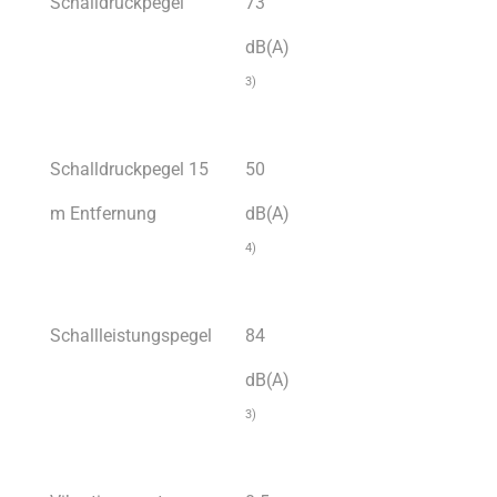
Schalldruckpegel
73
dB(A)
3)
Schalldruckpegel 15
50
m Entfernung
dB(A)
4)
Schallleistungspegel
84
dB(A)
3)