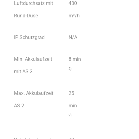
Luftdurchsatz mit
430
Rund-Düse
m³/h
IP Schutzgrad
N/A
Min. Akkulaufzeit
8 min
2)
mit AS 2
Max. Akkulaufzeit
25
AS 2
min
2)