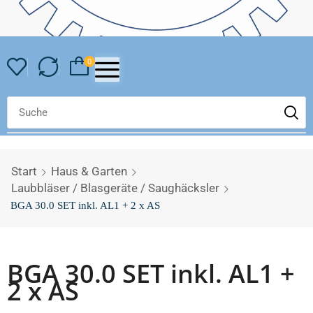
0
Start
Haus & Garten
Laubbläser / Blasgeräte / Saughäcksler
BGA 30.0 SET inkl. AL1 + 2 x AS
BGA 30.0 SET inkl. AL1 +
2 x AS