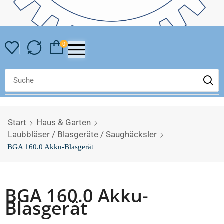
0
Start
Haus & Garten
Laubbläser / Blasgeräte / Saughäcksler
BGA 160.0 Akku-Blasgerät
BGA 160.0 Akku-
Blasgerät