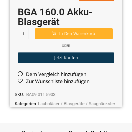
BGA 160.0 Akku-
Blasgerät
In Den Warenkorb
ODER
Jetzt Kaufen
Dem Vergleich hinzufügen
Zur Wunschliste hinzufügen
SKU:
BA09 011 5903
Kategorien
Laubbläser / Blasgeräte / Saughäcksler