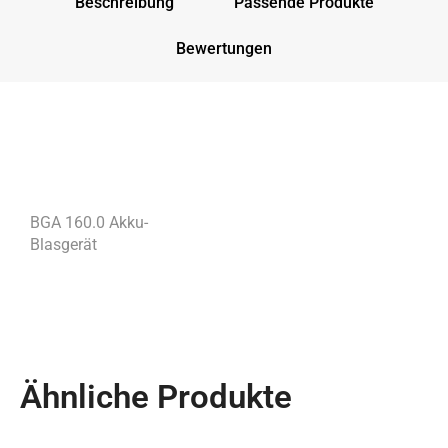
Beschreibung
Passende Produkte
Bewertungen
BGA 160.0 Akku-
Blasgerät
Ähnliche Produkte