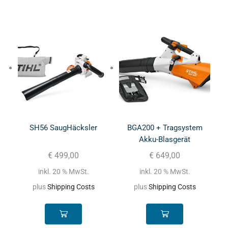
SH56 SaugHäcksler
BGA200 + Tragsystem
Akku-Blasgerät
€
499,00
€
649,00
inkl. 20 % MwSt.
inkl. 20 % MwSt.
plus
Shipping Costs
plus
Shipping Costs