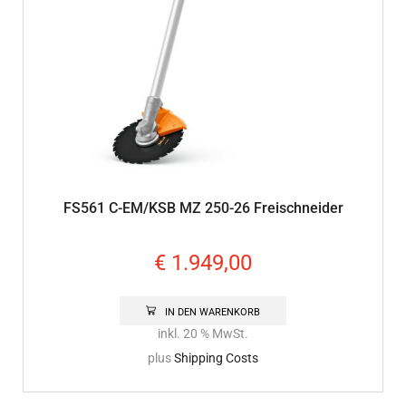
FS561 C-EM/KSB MZ 250-26 Freischneider
€
1.949,00
IN DEN WARENKORB
inkl. 20 % MwSt.
plus
Shipping Costs