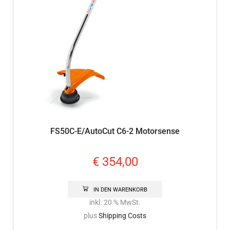
FS50C-E/AutoCut C6-2 Motorsense
€
354,00
IN DEN WARENKORB
inkl. 20 % MwSt.
plus
Shipping Costs