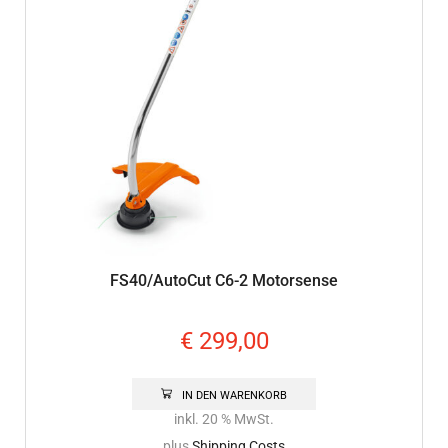
FS40/AutoCut C6-2 Motorsense
€
299,00
IN DEN WARENKORB
inkl. 20 % MwSt.
plus
Shipping Costs