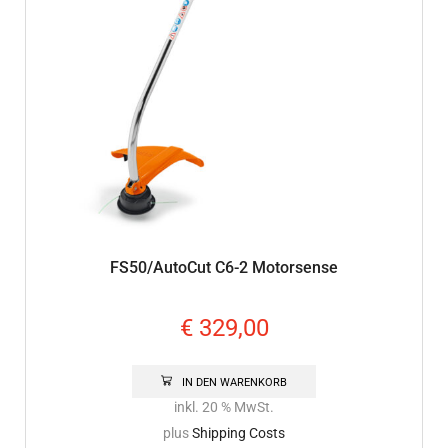
FS50/AutoCut C6-2 Motorsense
€
329,00
IN DEN WARENKORB
inkl. 20 % MwSt.
plus
Shipping Costs