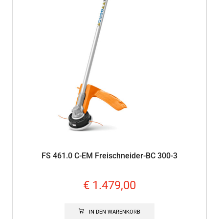
FS 461.0 C-EM Freischneider-BC 300-3
€
1.479,00
IN DEN WARENKORB