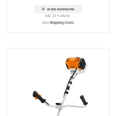
IN DEN WARENKORB
inkl. 20 % MwSt.
plus
Shipping Costs