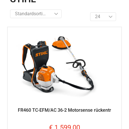
FR460 TC-EFM/AC 36-2 Motorsense rückentr
€
1.599,00