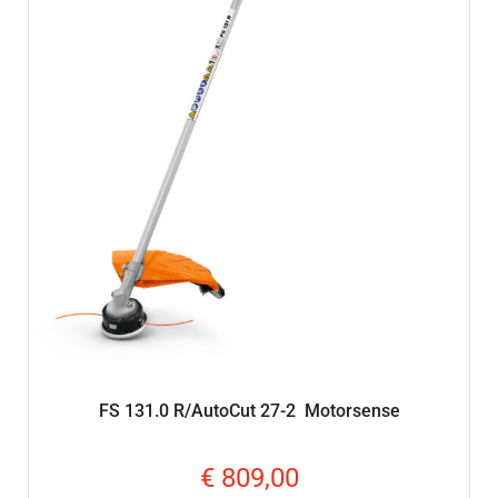
FS 131.0 R/AutoCut 27-2 Motorsense
€
809,00