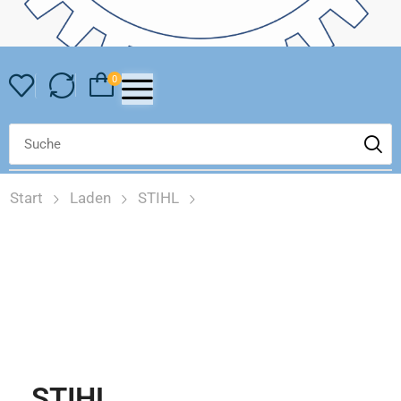
0
Start
Laden
STIHL
STIHL