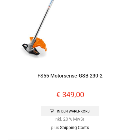
FS55 Motorsense-GSB 230-2
€
349,00
IN DEN WARENKORB
inkl. 20 % MwSt.
plus
Shipping Costs