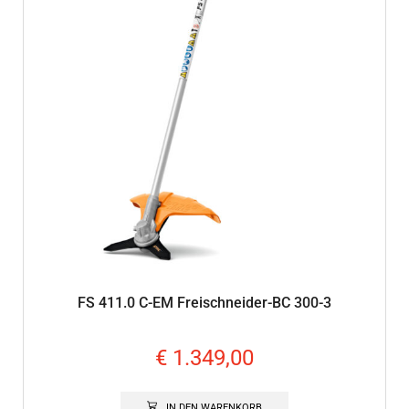
FS 411.0 C-EM Freischneider-BC 300-3
€
1.349,00
IN DEN WARENKORB