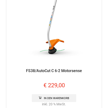
FS38/AutoCut C 6-2 Motorsense
€
229,00
IN DEN WARENKORB
inkl. 20 % MwSt.