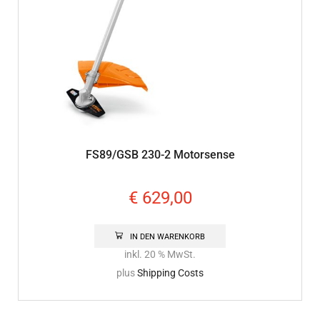
FS89/GSB 230-2 Motorsense
€
629,00
IN DEN WARENKORB
inkl. 20 % MwSt.
plus
Shipping Costs