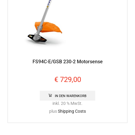
FS94C-E/GSB 230-2 Motorsense
€
729,00
IN DEN WARENKORB
inkl. 20 % MwSt.
plus
Shipping Costs