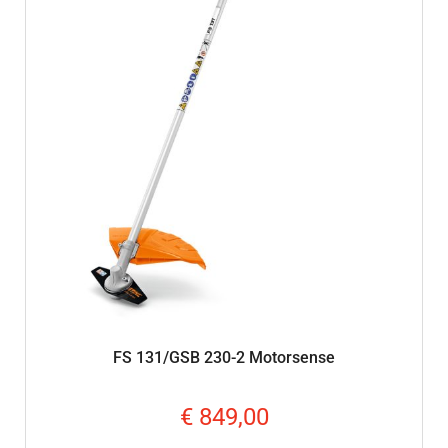
FS 131/GSB 230-2 Motorsense
€
849,00