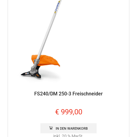
FS240/DM 250-3 Freischneider
€
999,00
IN DEN WARENKORB
inkl. 20 % MwSt.