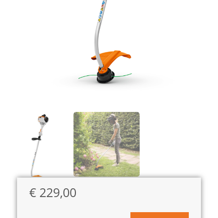
€
229,00