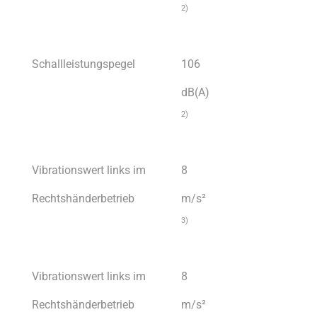
2)
Schallleistungspegel
106
dB(A)
2)
Vibrationswert links im
8
Rechtshänderbetrieb
m/s²
3)
Vibrationswert links im
8
Rechtshänderbetrieb
m/s²