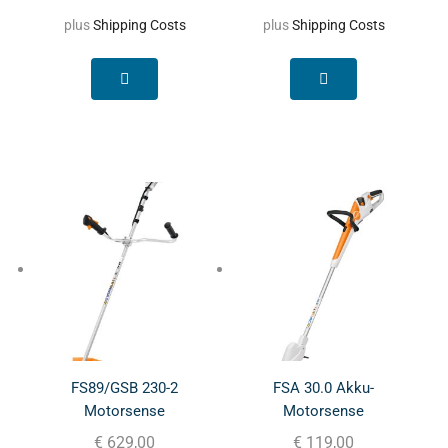
plus
Shipping Costs
plus
Shipping Costs
FS89/GSB 230-2
FSA 30.0 Akku-
Motorsense
Motorsense
€
629,00
€
119,00