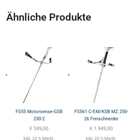
Ähnliche Produkte
FS55 Motorsense-GSB
FS561 C-EM/KSB MZ 250-
230-2
26 Freischneider
€
349,00
€
1.949,00
inkl. 20 % MwSt.
inkl. 20 % MwSt.