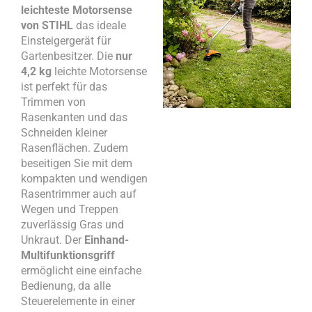
leichteste Motorsense
von STIHL
das ideale
Einsteigergerät für
Gartenbesitzer. Die
nur
4,2 kg
leichte Motorsense
ist perfekt für das
Trimmen von
Rasenkanten und das
Schneiden kleiner
Rasenflächen. Zudem
beseitigen Sie mit dem
kompakten und wendigen
Rasentrimmer auch auf
Wegen und Treppen
zuverlässig Gras und
Unkraut. Der
Einhand-
Multifunktionsgriff
ermöglicht eine einfache
Bedienung, da alle
Steuerelemente in einer