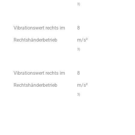
3)
Vibrationswert rechts im
8
Rechtshänderbetrieb
m/s²
3)
Vibrationswert rechts im
8
Rechtshänderbetrieb
m/s²
3)