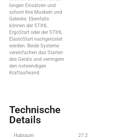
langen Einsätzen und
schont Ihre Muskeln und
Gelenke. Ebenfalls
können der STIHL
ErgoStart oder der STIHL
ElastoStart nachgerüstet
werden. Beide Systeme
vereinfachen das Starten
des Geräts und verringern
den notwendigen
Kraftaufwand.
Technische
Details
Hubraum
27.2