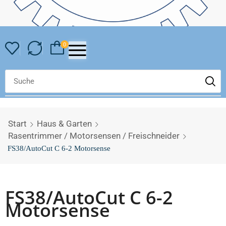
0
Start
Haus & Garten
Rasentrimmer / Motorsensen / Freischneider
FS38/AutoCut C 6-2 Motorsense
FS38/AutoCut C 6-2
Motorsense