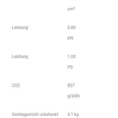
cm³
Leistung
0.80
kW
Leistung
1.08
PS
CO2
857
g/kWh
Gerätegewicht unbetankt
4.1 kg