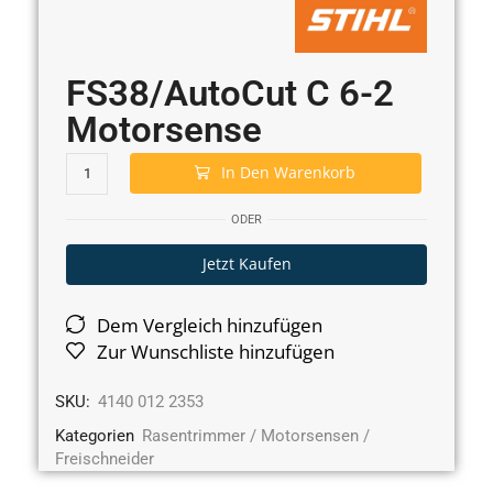
FS38/AutoCut C 6-2
Motorsense
In Den Warenkorb
ODER
Jetzt Kaufen
Dem Vergleich hinzufügen
Zur Wunschliste hinzufügen
SKU:
4140 012 2353
Kategorien
Rasentrimmer / Motorsensen /
Freischneider