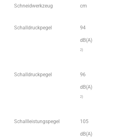
Schneidwerkzeug
cm
Schalldruckpegel
94
dB(A)
2)
Schalldruckpegel
96
dB(A)
2)
Schallleistungspegel
105
dB(A)