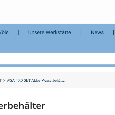
Völs
❘
Unsere Werkstätte
❘
News
r
WSA 40.0 SET Akku-Wasserbehälter
erbehälter