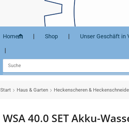
Home
❘
Shop
❘
Unser Geschäft in 
❘
Start
Haus & Garten
Heckenscheren & Heckenschneide
WSA 40.0 SET Akku-Wass