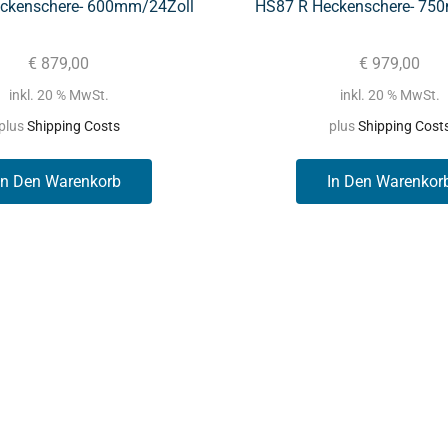
ckenschere- 600mm/24Zoll
HS87 R Heckenschere- 75
€
879,00
€
979,00
inkl. 20 % MwSt.
inkl. 20 % MwSt.
plus
Shipping Costs
plus
Shipping Cost
In Den Warenkorb
In Den Warenkor