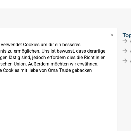
Links
To
Über Uns
e verwendet Cookies um dir ein besseres
News
nis zu ermöglichen. Uns ist bewusst, dass derartige
en lästig sind, jedoch erfordern dies die Richtlinien
Kontakt
ischen Union. Außerdem möchten wir erwähnen,
e Cookies mit liebe von Oma Trude gebacken
rkauf, der Wartung und
ten.