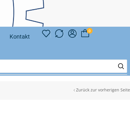
0
❘
Kontakt
Zurück zur vorherigen Seite