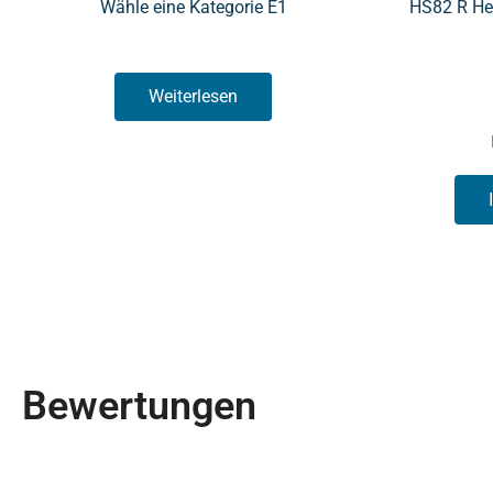
Wähle eine Kategorie E1
HS82 R He
Weiterlesen
Bewertungen