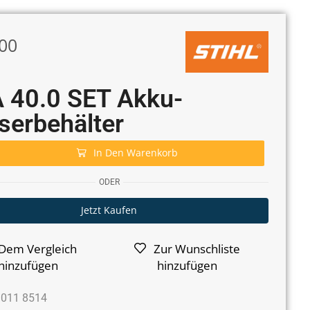
00
 40.0 SET Akku-
erbehälter
In Den Warenkorb
ODER
Jetzt Kaufen
Dem Vergleich
Zur Wunschliste
hinzufügen
hinzufügen
 011 8514