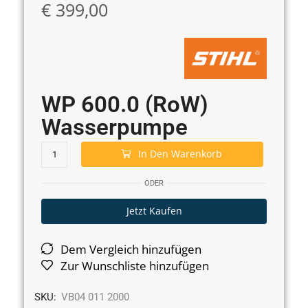
€
399,00
WP 600.0 (RoW)
Wasserpumpe
In Den Warenkorb
ODER
Jetzt Kaufen
Dem Vergleich hinzufügen
Zur Wunschliste hinzufügen
SKU:
VB04 011 2000