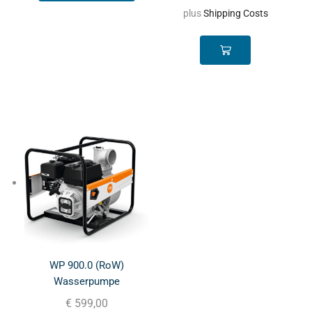
plus
Shipping Costs
WP 900.0 (RoW)
Wasserpumpe
€
599,00