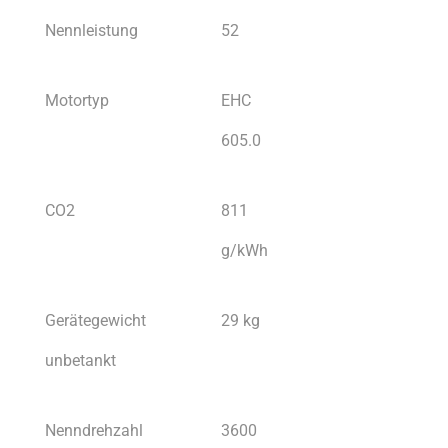
Nennleistung
52
Motortyp
EHC
605.0
CO2
811
g/kWh
Gerätegewicht
29 kg
unbetankt
Nenndrehzahl
3600