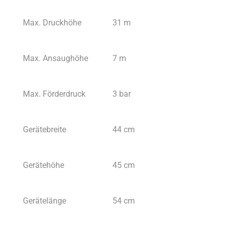
Max. Druckhöhe
31 m
Max. Ansaughöhe
7 m
Max. Förderdruck
3 bar
Gerätebreite
44 cm
Gerätehöhe
45 cm
Gerätelänge
54 cm