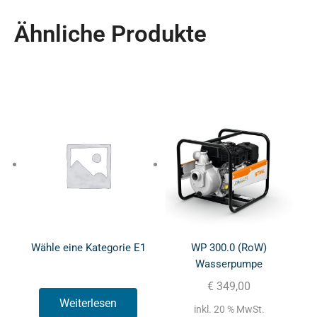
Ähnliche Produkte
Wähle eine Kategorie E1
WP 300.0 (RoW)
Wasserpumpe
€
349,00
Weiterlesen
inkl. 20 % MwSt.