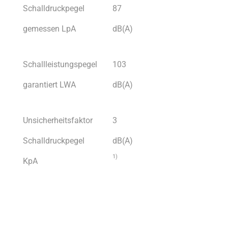
Schalldruckpegel
87
gemessen LpA
dB(A)
Schallleistungspegel
103
garantiert LWA
dB(A)
Unsicherheitsfaktor
3
Schalldruckpegel
dB(A)
1)
KpA