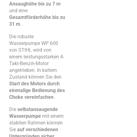
Ansaughöhe bis zu 7 m
und eine
Gesamtförderhöhe bis zu
31 m
.
Die robuste
Wasserpumpe WP 600
von STIHL wird von
einem leistungsstarken 4-
Takt-Benzin-Motor
angetrieben. In kaltem
Zustand können Sie den
Start des Motors durch
einmalige Bedienung des
Choke vereinfachen
.
Die
selbstansaugende
Wasserpumpe
mit einem
stabilen Rahmen können
Sie
auf verschiedenen
Untergründen sicher