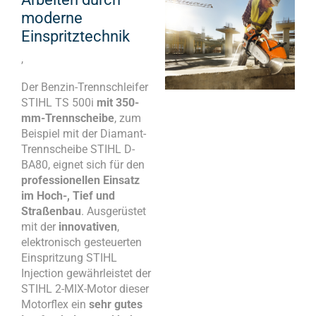
moderne
Einspritztechnik
,
Der Benzin-Trennschleifer
STIHL TS 500i
mit 350-
mm-Trennscheibe
, zum
Beispiel mit der Diamant-
Trennscheibe STIHL D-
BA80, eignet sich für den
professionellen Einsatz
im Hoch-, Tief und
Straßenbau
. Ausgerüstet
mit der
innovativen
,
elektronisch gesteuerten
Einspritzung STIHL
Injection gewährleistet der
STIHL 2-MIX-Motor dieser
Motorflex ein
sehr gutes