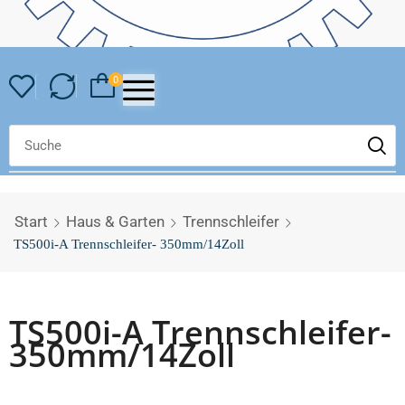
0
Start
Haus & Garten
Trennschleifer
TS500i-A Trennschleifer- 350mm/14Zoll
TS500i-A Trennschleifer-
350mm/14Zoll