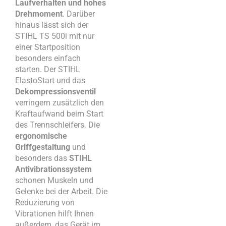
Laufverhalten und hohes
Drehmoment
. Darüber
hinaus lässt sich der
STIHL TS 500i mit nur
einer Startposition
besonders einfach
starten. Der STIHL
ElastoStart und das
Dekompressionsventil
verringern zusätzlich den
Kraftaufwand beim Start
des Trennschleifers. Die
ergonomische
Griffgestaltung
und
besonders das
STIHL
Antivibrationssystem
schonen Muskeln und
Gelenke bei der Arbeit. Die
Reduzierung von
Vibrationen hilft Ihnen
außerdem, das Gerät im