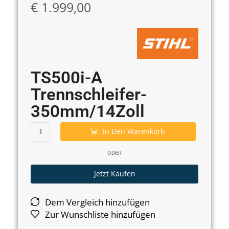
€
1.999,00
TS500i-A
Trennschleifer-
350mm/14Zoll
In Den Warenkorb
ODER
Jetzt Kaufen
Dem Vergleich hinzufügen
Zur Wunschliste hinzufügen