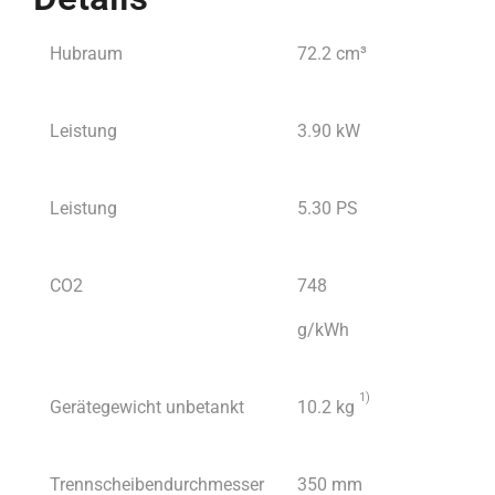
Hubraum
72.2 cm³
Leistung
3.90 kW
Leistung
5.30 PS
CO2
748
g/kWh
1
)
Gerätegewicht unbetankt
10.2 kg
Trennscheibendurchmesser
350 mm