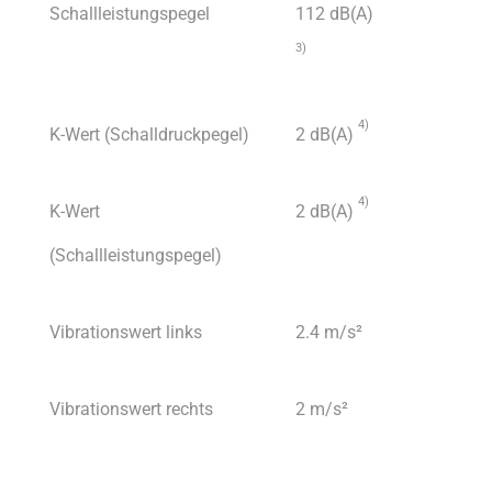
Schallleistungspegel
112 dB(A)
3)
4)
K-Wert (Schalldruckpegel)
2 dB(A)
4)
K-Wert
2 dB(A)
(Schallleistungspegel)
Vibrationswert links
2.4 m/s²
Vibrationswert rechts
2 m/s²