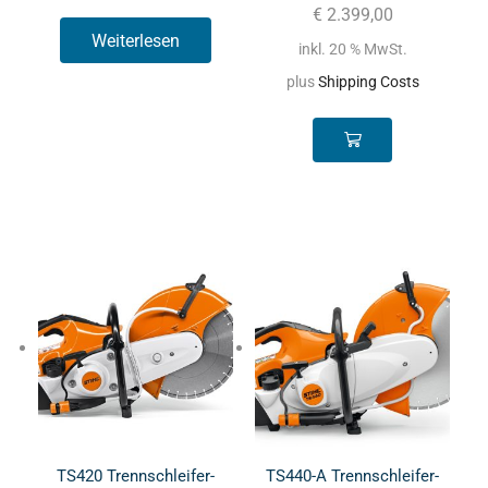
€
2.399,00
Weiterlesen
inkl. 20 % MwSt.
plus
Shipping Costs
TS420 Trennschleifer-
TS440-A Trennschleifer-