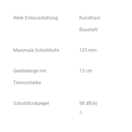
Werk Erstausstattung
Kunstharz
Baustahl
Maximale Schnitttiefe
125 mm
Gerätelänge mit
73 cm
Trennscheibe
Schalldruckpegel
98 dB(A)
2)