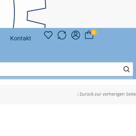
0
❘
Kontakt
Zurück zur vorherigen Seite