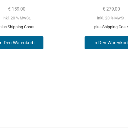
€
159,00
€
279,00
inkl. 20 % MwSt.
inkl. 20 % MwSt.
plus
Shipping Costs
plus
Shipping Cost
In Den Warenkorb
In Den Warenkor