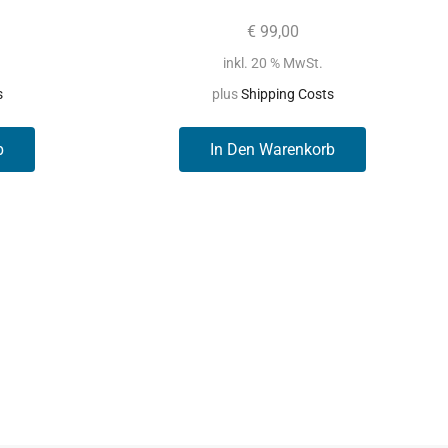
€
99,00
inkl. 20 % MwSt.
s
plus
Shipping Costs
b
In Den Warenkorb