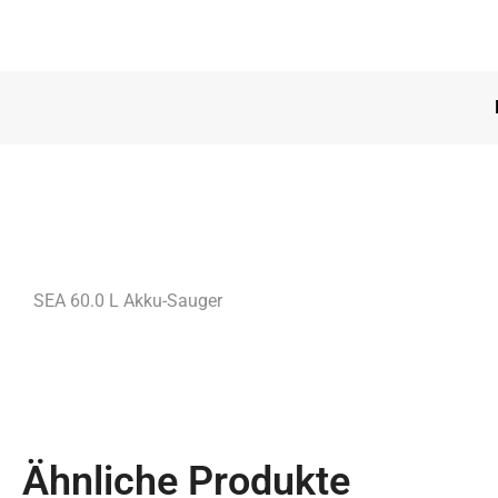
SEA 60.0 L Akku-Sauger
Ähnliche Produkte