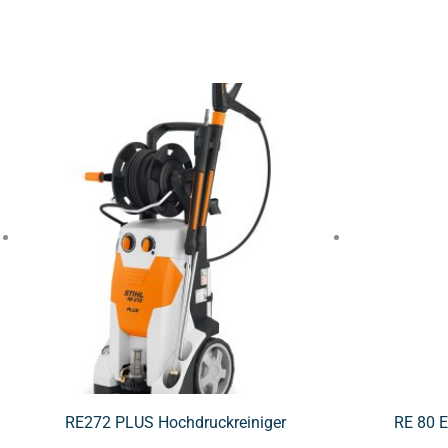
RE272 PLUS Hochdruckreiniger
RE 80 E