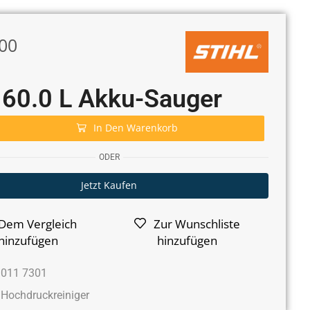
00
60.0 L Akku-Sauger
In Den Warenkorb
ODER
Jetzt Kaufen
Dem Vergleich
Zur Wunschliste
hinzufügen
hinzufügen
 011 7301
Hochdruckreiniger