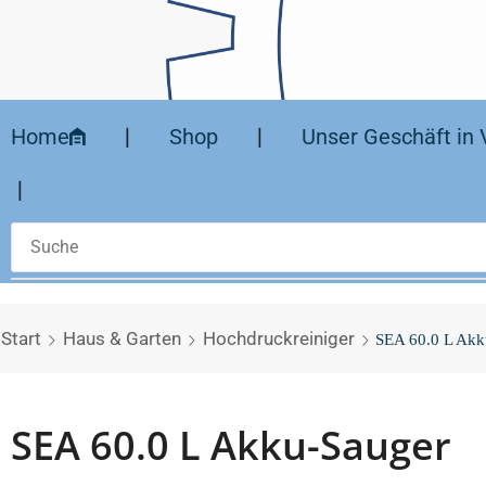
Home
❘
Shop
❘
Unser Geschäft in 
❘
Start
Haus & Garten
Hochdruckreiniger
SEA 60.0 L Akk
SEA 60.0 L Akku-Sauger