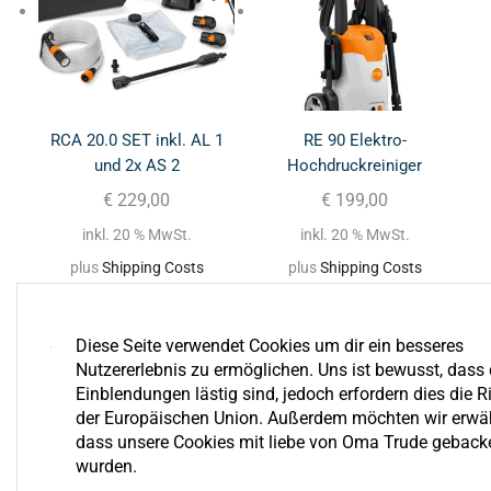
RCA 20.0 SET inkl. AL 1
RE 90 Elektro-
und 2x AS 2
Hochdruckreiniger
€
229,00
€
199,00
inkl. 20 % MwSt.
inkl. 20 % MwSt.
plus
Shipping Costs
plus
Shipping Costs
Diese Seite verwendet Cookies um dir ein besseres
Nutzererlebnis zu ermöglichen. Uns ist bewusst, dass 
Einblendungen lästig sind, jedoch erfordern dies die Ri
der Europäischen Union. Außerdem möchten wir erwä
dass unsere Cookies mit liebe von Oma Trude geback
wurden.