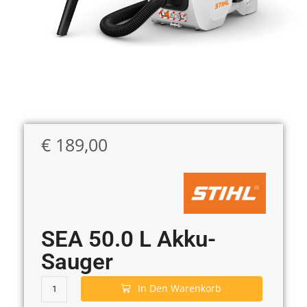
€
189,00
SEA 50.0 L Akku-
Sauger
In Den Warenkorb