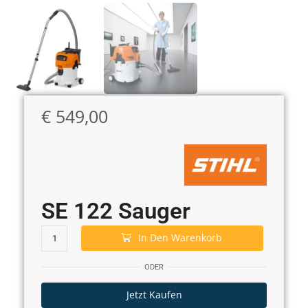
€
549,00
SE 122 Sauger
In Den Warenkorb
ODER
Jetzt Kaufen