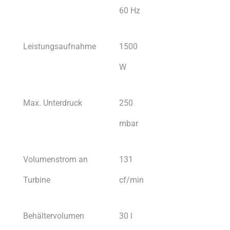
60 Hz
Leistungsaufnahme
1500
W
Max. Unterdruck
250
mbar
Volumenstrom an
131
Turbine
cf/min
Behältervolumen
30 l