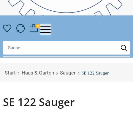
0
Start
Haus & Garten
Sauger
SE 122 Sauger
SE 122 Sauger