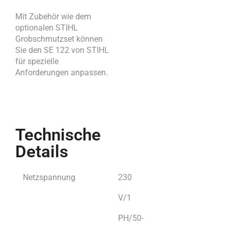
Mit Zubehör wie dem
optionalen STIHL
Grobschmutzset können
Sie den SE 122 von STIHL
für spezielle
Anforderungen anpassen.
Technische
Details
Netzspannung
230
V/1
PH/50-