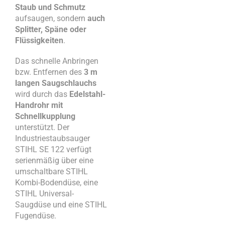
Staub und Schmutz
aufsaugen, sondern
auch
Splitter, Späne oder
Flüssigkeiten
.
Das schnelle Anbringen
bzw. Entfernen des
3 m
langen Saugschlauchs
wird durch das
Edelstahl-
Handrohr mit
Schnellkupplung
unterstützt. Der
Industriestaubsauger
STIHL SE 122 verfügt
serienmäßig über eine
umschaltbare STIHL
Kombi-Bodendüse, eine
STIHL Universal-
Saugdüse und eine STIHL
Fugendüse.