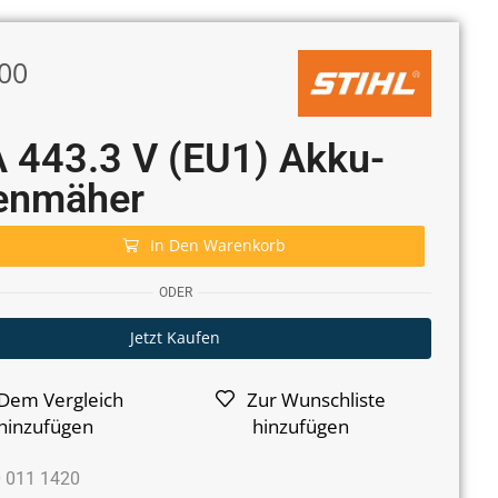
00
 443.3 V (EU1) Akku-
enmäher
In Den Warenkorb
ODER
Jetzt Kaufen
Dem Vergleich
Zur Wunschliste
hinzufügen
hinzufügen
 011 1420