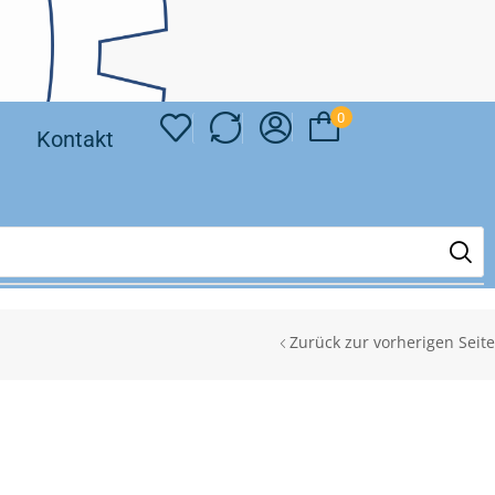
0
❘
Kontakt
Zurück zur vorherigen Seite