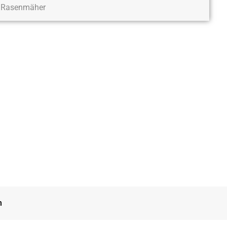
Rasenmäher
n