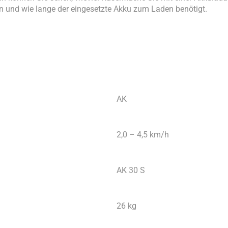
und wie lange der eingesetzte Akku zum Laden benötigt.
AK
2,0 – 4,5 km/h
AK 30 S
26 kg