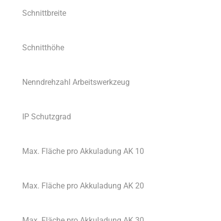
Schnittbreite
Schnitthöhe
Nenndrehzahl Arbeitswerkzeug
IP Schutzgrad
Max. Fläche pro Akkuladung AK 10
Max. Fläche pro Akkuladung AK 20
Max. Fläche pro Akkuladung AK 30