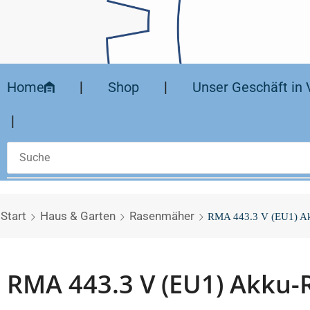
Home
❘
Shop
❘
Unser Geschäft in 
❘
Start
Haus & Garten
Rasenmäher
RMA 443.3 V (EU1) A
RMA 443.3 V (EU1) Akku