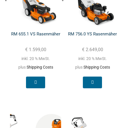
RM 655.1 VS Rasenmäher
RM 756.0 YS Rasenmäher
€
1.599,00
€
2.649,00
inkl. 20 % MwSt.
inkl. 20 % MwSt.
plus
Shipping Costs
plus
Shipping Costs