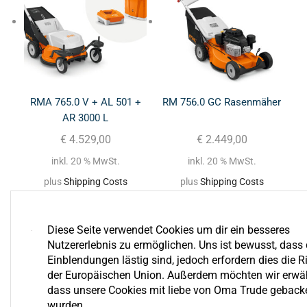
RMA 765.0 V + AL 501 +
RM 756.0 GC Rasenmäher
AR 3000 L
€
4.529,00
€
2.449,00
inkl. 20 % MwSt.
inkl. 20 % MwSt.
plus
Shipping Costs
plus
Shipping Costs
Diese Seite verwendet Cookies um dir ein besseres
Nutzererlebnis zu ermöglichen. Uns ist bewusst, dass 
Einblendungen lästig sind, jedoch erfordern dies die Ri
der Europäischen Union. Außerdem möchten wir erwä
dass unsere Cookies mit liebe von Oma Trude geback
wurden.