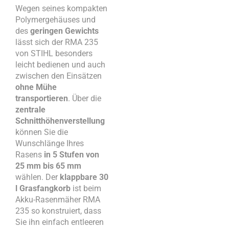
Wegen seines kompakten
Polymergehäuses und
des
geringen Gewichts
lässt sich der RMA 235
von STIHL besonders
leicht bedienen und auch
zwischen den Einsätzen
ohne Mühe
transportieren
. Über die
zentrale
Schnitthöhenverstellung
können Sie die
Wunschlänge Ihres
Rasens
in 5 Stufen von
25 mm bis 65 mm
wählen. Der
klappbare 30
l Grasfangkorb
ist beim
Akku-Rasenmäher RMA
235 so konstruiert, dass
Sie ihn einfach entleeren