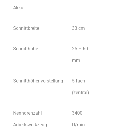
Akku
Schnittbreite
33 cm
Schnitthöhe
25 – 60
mm
Schnitthöhenverstellung
5-fach
(zentral)
Nenndrehzahl
3400
Arbeitswerkzeug
U/min