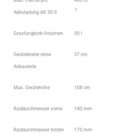
Max. Fläche pro
400 m²
1)
Akkuladung AK 30 S
Grasfangkorb-Volumen
30 l
Gerätebreite ohne
37 cm
Anbauteile
Max. Gerätehöhe
108 cm
Raddurchmesser vorne
140 mm
Raddurchmesser hinten
170 mm