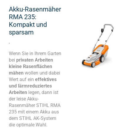
Akku-Rasenmäher
RMA 235:
Kompakt und
sparsam
,
Wenn Sie in Ihrem Garten
bei
privaten Arbeiten
kleine Rasenflächen
mähen
wollen und dabei
Wert auf ein
effektives
und lärmreduziertes
Arbeiten
legen, dann ist
der leise Akku-
Rasenmäher STIHL RMA
235 mit einem Akku aus
dem STIHL AK‑System
die optimale Wahl.