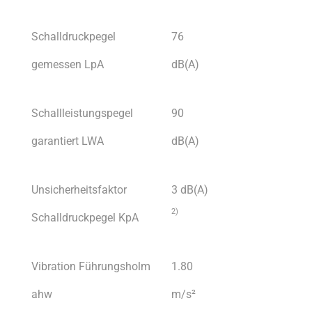
Schalldruckpegel
76
gemessen LpA
dB(A)
Schallleistungspegel
90
garantiert LWA
dB(A)
Unsicherheitsfaktor
3 dB(A)
2)
Schalldruckpegel KpA
Vibration Führungsholm
1.80
ahw
m/s²