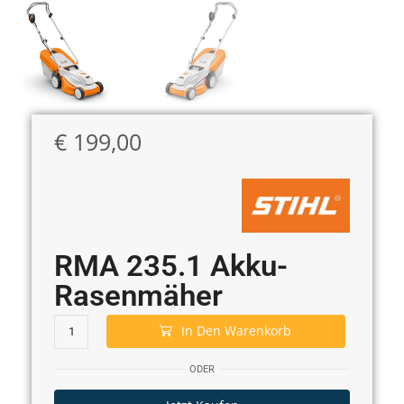
€
199,00
RMA 235.1 Akku-
Rasenmäher
In Den Warenkorb
ODER