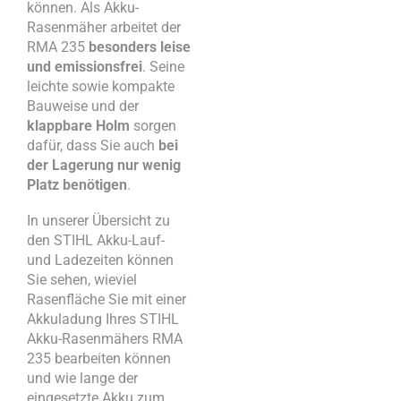
können. Als Akku-
Rasenmäher arbeitet der
RMA 235
besonders leise
und emissionsfrei
. Seine
leichte sowie kompakte
Bauweise und der
klappbare Holm
sorgen
dafür, dass Sie auch
bei
der Lagerung nur wenig
Platz benötigen
.
In unserer Übersicht zu
den STIHL Akku-Lauf-
und Ladezeiten können
Sie sehen, wieviel
Rasenfläche Sie mit einer
Akkuladung Ihres STIHL
Akku-Rasenmähers RMA
235 bearbeiten können
und wie lange der
eingesetzte Akku zum